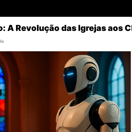
ão: A Revolução das Igrejas aos 
lia