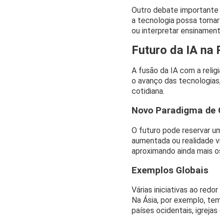
Outro debate importante 
a tecnologia possa tornar
ou interpretar ensinamen
Futuro da IA na 
A fusão da IA com a reli
o avanço das tecnologias,
cotidiana.
Novo Paradigma de 
O futuro pode reservar u
aumentada ou realidade vir
aproximando ainda mais os
Exemplos Globais
Várias iniciativas ao red
Na Ásia, por exemplo, te
países ocidentais, igreja