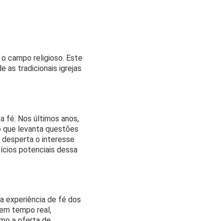
do o campo religioso. Este
e as tradicionais igrejas
 fé. Nos últimos anos,
 o que levanta questões
 desperta o interesse
ícios potenciais dessa
a experiência de fé dos
 em tempo real,
smo a oferta de