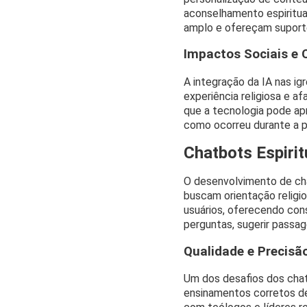
aconselhamento espiritua
amplo e ofereçam suporte 
Impactos Sociais e 
A integração da IA nas ig
experiência religiosa e a
que a tecnologia pode ap
como ocorreu durante a 
Chatbots Espirit
O desenvolvimento de cha
buscam orientação religi
usuários, oferecendo con
perguntas, sugerir passag
Qualidade e Precisã
Um dos desafios dos chat
ensinamentos corretos de