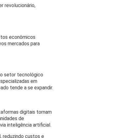
r revolucionário,
eitos econômicos
ovos mercados para
o setor tecnológico
especializadas em
cado tende a se expandir.
taformas digitais tornam
tunidades de
inteligência artificial.
l, reduzindo custos e