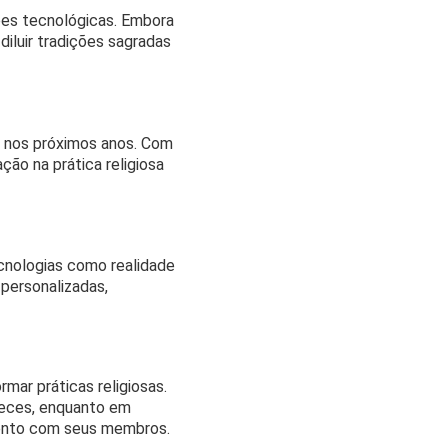
ções tecnológicas. Embora
diluir tradições sagradas
r nos próximos anos. Com
ão na prática religiosa
cnologias como realidade
 personalizadas,
mar práticas religiosas.
reces, enquanto em
jamento com seus membros.