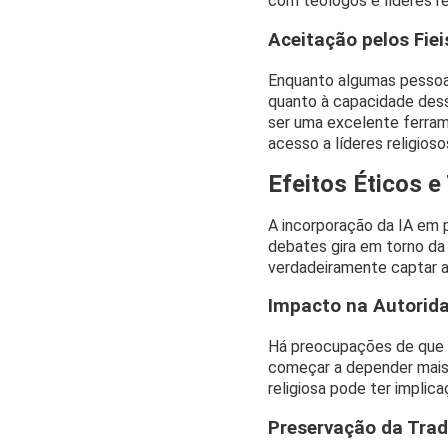
com teólogos e líderes re
Aceitação pelos Fiei
Enquanto algumas pessoas
quanto à capacidade des
ser uma excelente ferra
acesso a líderes religioso
Efeitos Éticos e
A incorporação da IA em p
debates gira em torno da 
verdadeiramente captar a
Impacto na Autorida
Há preocupações de que os
começar a depender mais 
religiosa pode ter implica
Preservação da Trad