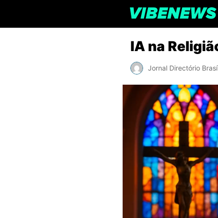
IA na Religi
Jornal Directório Brasí