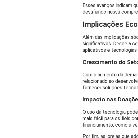
Esses avanços indicam que
desafiando nossa compreen
Implicações Eco
Além das implicações sóc
significativos. Desde a 
aplicativos e tecnologias
Crescimento do Seto
Com o aumento da demand
relacionado ao desenvolv
fornecer soluções tecnoló
Impacto nas Doações
O uso da tecnologia pode
mais fácil para os fiéis 
financiamento, como a ven
Por fim, as igrejas que a