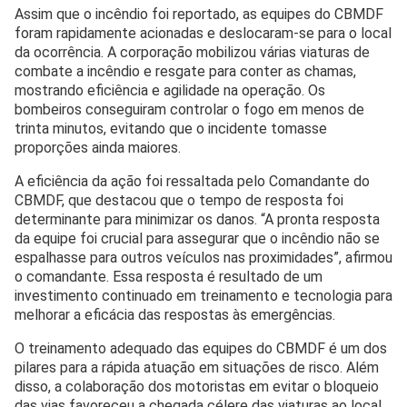
Assim que o incêndio foi reportado, as equipes do CBMDF
foram rapidamente acionadas e deslocaram-se para o local
da ocorrência. A corporação mobilizou várias viaturas de
combate a incêndio e resgate para conter as chamas,
mostrando eficiência e agilidade na operação. Os
bombeiros conseguiram controlar o fogo em menos de
trinta minutos, evitando que o incidente tomasse
proporções ainda maiores.
A eficiência da ação foi ressaltada pelo Comandante do
CBMDF, que destacou que o tempo de resposta foi
determinante para minimizar os danos. “A pronta resposta
da equipe foi crucial para assegurar que o incêndio não se
espalhasse para outros veículos nas proximidades”, afirmou
o comandante. Essa resposta é resultado de um
investimento continuado em treinamento e tecnologia para
melhorar a eficácia das respostas às emergências.
O treinamento adequado das equipes do CBMDF é um dos
pilares para a rápida atuação em situações de risco. Além
disso, a colaboração dos motoristas em evitar o bloqueio
das vias favoreceu a chegada célere das viaturas ao local