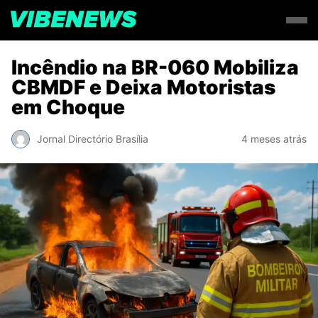
Incêndio na BR-060 Mobiliza
CBMDF e Deixa Motoristas
em Choque
Jornal Directório Brasília
4 meses atrás