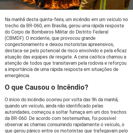
Na manhã desta quinta-feira, um incêndio em um veículo no
trecho da BR-060, em Brasília, gerou uma rápida resposta
do Corpo de Bombeiros Militar do Distrito Federal
(CBMDF). O incidente, que provocou grande
congestionamento e deixou motoristas apreensivos,
destaca-se pelo potencial de risco envolvido e pela eficaz
atuação das equipes de resgate. A cena caótica chamou a
atenção de todos que transitavam pela rodovia e reforçou
a importância de uma rápida resposta em situações de
emergência.
O que Causou o Incêndio?
O início do incêndio ocorreu por volta das 9h da manhã,
quando um veículo, ainda não identificado pelas
autoridades, começou a soltar fumaça em um dos trechos
da BR-060. De acordo com testemunhas, foi possível
observar as chamas consumindo rapidamente o veículo, o
que gerou pânico entre os motoristas que trafegavam pelo