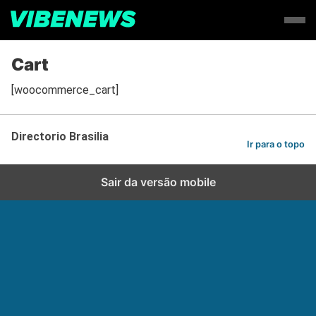
Cart
[woocommerce_cart]
Directorio Brasilia
Ir para o topo
Sair da versão mobile