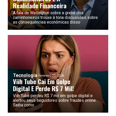
Realidade Financeira
A fala de Wellington sobre a greve dos
caminhoneiros trouxe à tona discussões sobre
as consequências econômicas disso
Tecnologia
fevereiro 27, 2026
Viih Tube Cai Em Golpe
Digital E Perde R$ 7 Mil!
Viih Tube perdeu R$ 7 mil em golpe digital e
alertou seus seguidores sobre fraudes online.
Saiba como