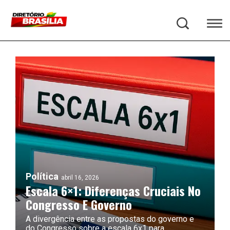
Política
abril 16, 2026
Escala 6×1: Diferenças Cruciais No
Congresso E Governo
A divergência entre as propostas do governo e
do Congresso sobre a escala 6x1 para