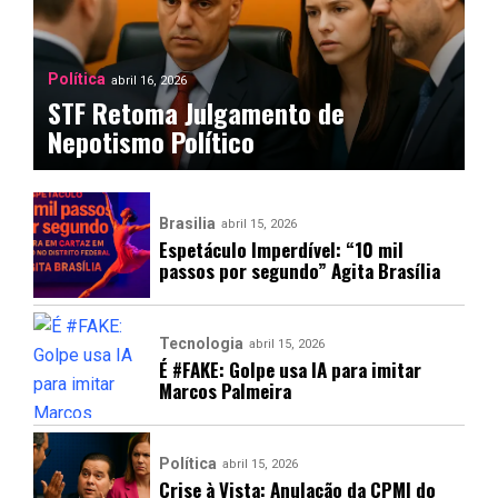
Política
abril 16, 2026
STF Retoma Julgamento de
Nepotismo Político
Brasilia
abril 15, 2026
Espetáculo Imperdível: “10 mil
passos por segundo” Agita Brasília
Tecnologia
abril 15, 2026
É #FAKE: Golpe usa IA para imitar
Marcos Palmeira
Política
abril 15, 2026
Crise à Vista: Anulação da CPMI do