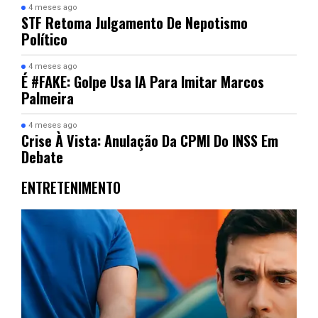
4 meses ago
STF Retoma Julgamento De Nepotismo
Político
4 meses ago
É #FAKE: Golpe Usa IA Para Imitar Marcos
Palmeira
4 meses ago
Crise À Vista: Anulação Da CPMI Do INSS Em
Debate
ENTRETENIMENTO