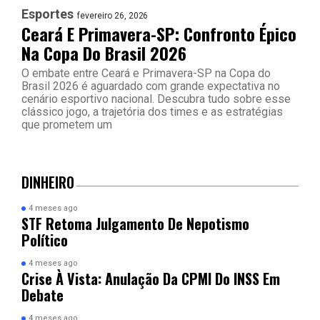
Esportes
fevereiro 26, 2026
Ceará E Primavera-SP: Confronto Épico
Na Copa Do Brasil 2026
O embate entre Ceará e Primavera-SP na Copa do
Brasil 2026 é aguardado com grande expectativa no
cenário esportivo nacional. Descubra tudo sobre esse
clássico jogo, a trajetória dos times e as estratégias
que prometem um
DINHEIRO
4 meses ago
STF Retoma Julgamento De Nepotismo
Político
4 meses ago
Crise À Vista: Anulação Da CPMI Do INSS Em
Debate
4 meses ago