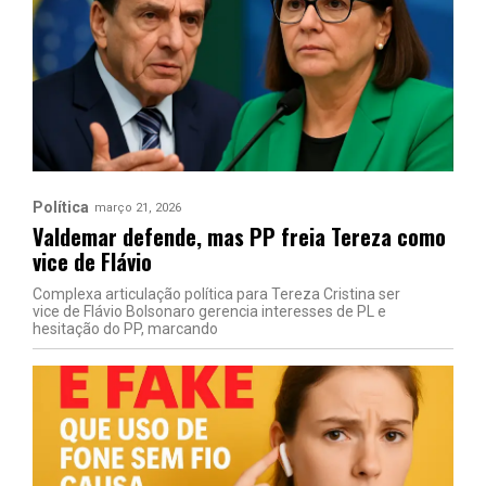
Política
março 21, 2026
Valdemar defende, mas PP freia Tereza como
vice de Flávio
Complexa articulação política para Tereza Cristina ser
vice de Flávio Bolsonaro gerencia interesses de PL e
hesitação do PP, marcando