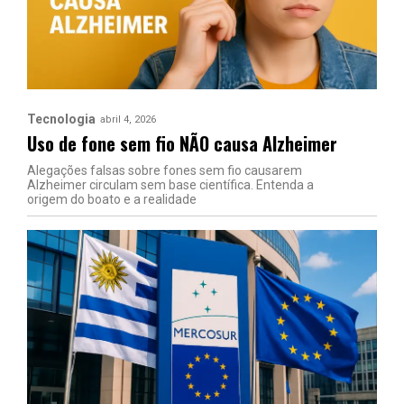
Tecnologia
abril 4, 2026
Uso de fone sem fio NÃO causa Alzheimer
Alegações falsas sobre fones sem fio causarem
Alzheimer circulam sem base científica. Entenda a
origem do boato e a realidade