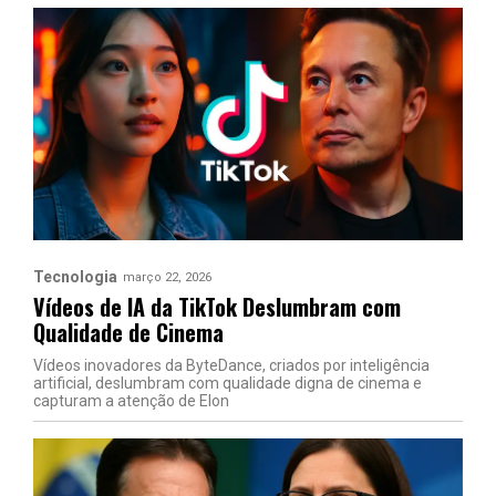
Tecnologia
março 22, 2026
Vídeos de IA da TikTok Deslumbram com
Qualidade de Cinema
Vídeos inovadores da ByteDance, criados por inteligência
artificial, deslumbram com qualidade digna de cinema e
capturam a atenção de Elon