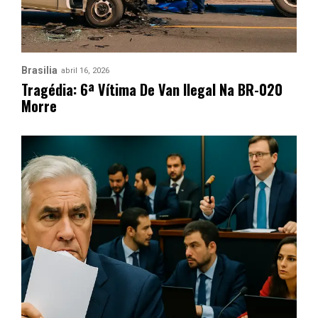
Brasilia
abril 16, 2026
Tragédia: 6ª Vítima De Van Ilegal Na BR-020
Morre