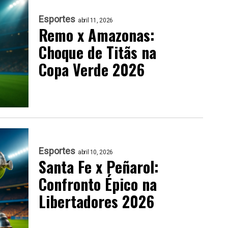
Esportes
abril 11, 2026
Remo x Amazonas:
Choque de Titãs na
Copa Verde 2026
Esportes
abril 10, 2026
Santa Fe x Peñarol:
Confronto Épico na
Libertadores 2026