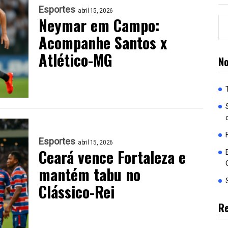
Esportes
abril 15, 2026
Neymar em Campo:
Acompanhe Santos x
Atlético-MG
No
Esportes
abril 15, 2026
Ceará vence Fortaleza e
mantém tabu no
Clássico-Rei
R