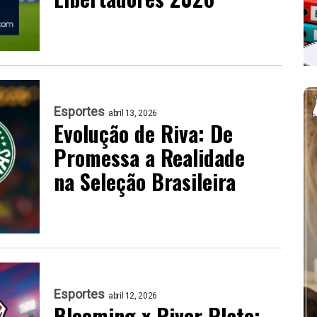
Esportes
abril 13, 2026
Evolução de Riva: De
Promessa a Realidade
na Seleção Brasileira
Esportes
abril 12, 2026
Blooming x River Plate: