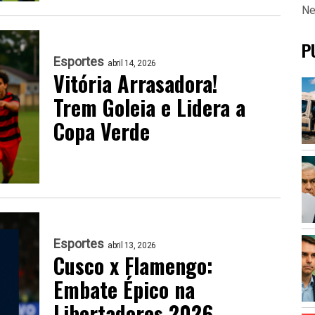
Ne
P
Esportes
abril 14, 2026
Vitória Arrasadora!
Trem Goleia e Lidera a
Copa Verde
Esportes
abril 13, 2026
Cusco x Flamengo:
Embate Épico na
Libertadores 2026