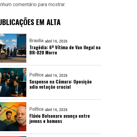
nhum comentário para mostrar.
UBLICAÇÕES EM ALTA
Brasilia
abril 16, 2026
Tragédia: 6ª Vítima de Van Ilegal na
BR-020 Morre
Política
abril 16, 2026
Suspense na Câmara: Oposição
adia votação crucial
Política
abril 16, 2026
Flávio Bolsonaro avança entre
jovens e homens