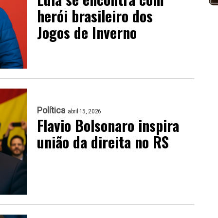
herói brasileiro dos
Jogos de Inverno
Política
abril 15, 2026
Flavio Bolsonaro inspira
união da direita no RS