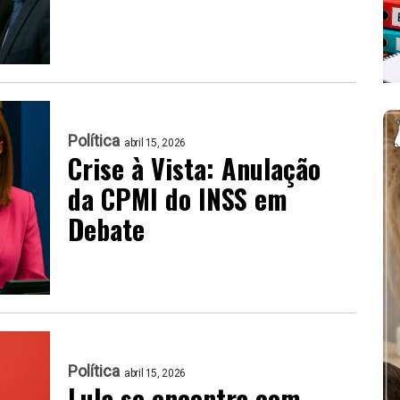
Política
abril 15, 2026
Crise à Vista: Anulação
da CPMI do INSS em
Debate
Política
abril 15, 2026
Lula se encontra com