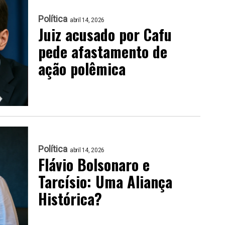
Política
abril 14, 2026
Juiz acusado por Cafu
pede afastamento de
ação polêmica
Política
abril 14, 2026
Flávio Bolsonaro e
Tarcísio: Uma Aliança
Histórica?