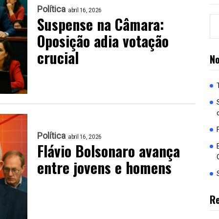
Política
abril 16, 2026
Suspense na Câmara:
Oposição adia votação
crucial
No
Política
abril 16, 2026
Flávio Bolsonaro avança
entre jovens e homens
R