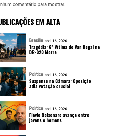
nhum comentário para mostrar.
UBLICAÇÕES EM ALTA
Brasilia
abril 16, 2026
Tragédia: 6ª Vítima de Van Ilegal na
BR-020 Morre
Política
abril 16, 2026
Suspense na Câmara: Oposição
adia votação crucial
Política
abril 16, 2026
Flávio Bolsonaro avança entre
jovens e homens