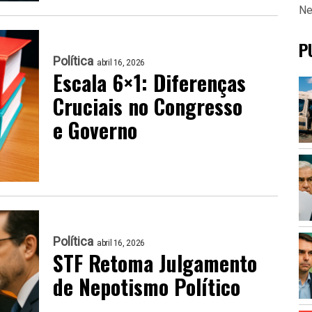
Ne
P
Política
abril 16, 2026
Escala 6×1: Diferenças
Cruciais no Congresso
e Governo
Política
abril 16, 2026
STF Retoma Julgamento
de Nepotismo Político