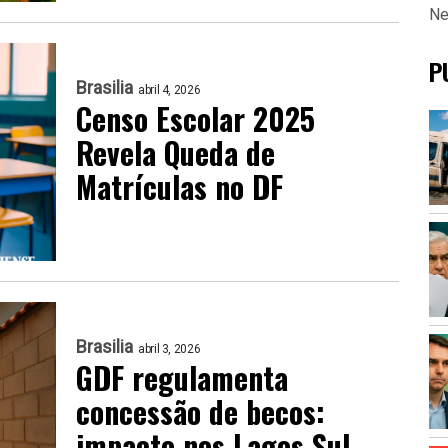
Ne
P
Brasilia
abril 4, 2026
Censo Escolar 2025
Revela Queda de
Matrículas no DF
Brasilia
abril 3, 2026
GDF regulamenta
concessão de becos:
impacto nos Lagos Sul