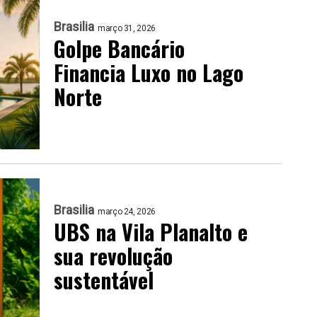
Brasilia
março 31, 2026
Golpe Bancário
Financia Luxo no Lago
Norte
Brasilia
março 24, 2026
UBS na Vila Planalto e
sua revolução
sustentável