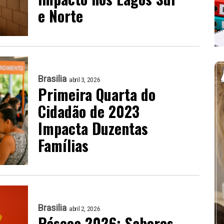
e Norte
Brasilia
abril 3, 2026
Primeira Quarta do
Cidadão de 2023
Impacta Duzentas
Famílias
Brasilia
abril 2, 2026
Páscoa 2026: Sabores