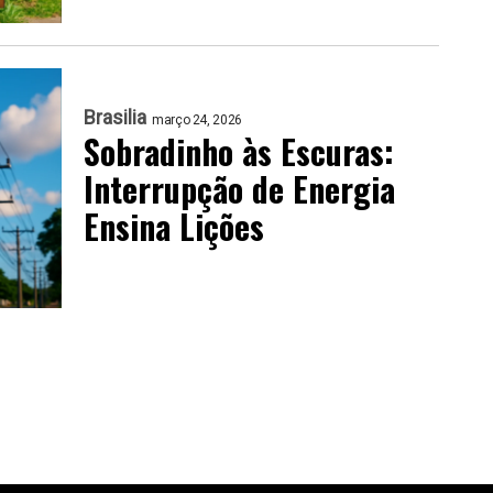
Brasilia
março 24, 2026
Sobradinho às Escuras:
Interrupção de Energia
Ensina Lições