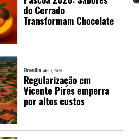
do Cerrado
Transformam Chocolate
Brasilia
abril 1, 2026
Regularização em
Vicente Pires emperra
por altos custos