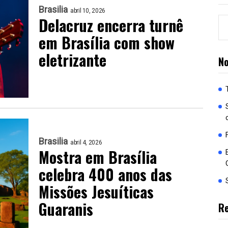
Brasilia
abril 10, 2026
Delacruz encerra turnê
em Brasília com show
eletrizante
No
Brasilia
abril 4, 2026
Mostra em Brasília
celebra 400 anos das
Missões Jesuíticas
Guaranis
R