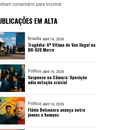
nhum comentário para mostrar.
UBLICAÇÕES EM ALTA
Brasilia
abril 16, 2026
Tragédia: 6ª Vítima de Van Ilegal na
BR-020 Morre
Política
abril 16, 2026
Suspense na Câmara: Oposição
adia votação crucial
Política
abril 16, 2026
Flávio Bolsonaro avança entre
jovens e homens