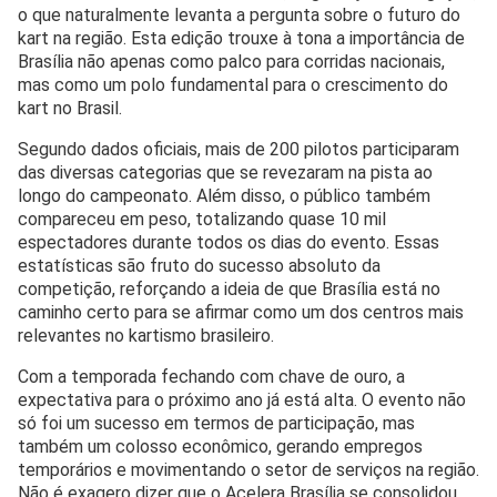
o que naturalmente levanta a pergunta sobre o futuro do
kart na região. Esta edição trouxe à tona a importância de
Brasília não apenas como palco para corridas nacionais,
mas como um polo fundamental para o crescimento do
kart no Brasil.
Segundo dados oficiais, mais de 200 pilotos participaram
das diversas categorias que se revezaram na pista ao
longo do campeonato. Além disso, o público também
compareceu em peso, totalizando quase 10 mil
espectadores durante todos os dias do evento. Essas
estatísticas são fruto do sucesso absoluto da
competição, reforçando a ideia de que Brasília está no
caminho certo para se afirmar como um dos centros mais
relevantes no kartismo brasileiro.
Com a temporada fechando com chave de ouro, a
expectativa para o próximo ano já está alta. O evento não
só foi um sucesso em termos de participação, mas
também um colosso econômico, gerando empregos
temporários e movimentando o setor de serviços na região.
Não é exagero dizer que o Acelera Brasília se consolidou