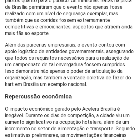
pilotos quanto para o público. As melhorias feitas na pista
de Brasília permitiram que o evento não apenas fosse
realizado com um nível de segurança exemplar, mas
também que as corridas fossem extremamente
competitivas e emocionantes, aspectos que atraem ainda
mais fãs ao esporte.
Além das parcerias empresariais, o evento contou com
apoio logístico de entidades governamentais, assegurando
que todos os requisitos necessários para a realização de
um campeonato de tal envergadura fossem cumpridos.
Isso demonstra não apenas o poder de articulação da
organização, mas também a vontade coletiva de fazer do
kart em Brasília um exemplo nacional.
Repercussão econômica
O impacto econômico gerado pelo Acelera Brasília é
inegável. Durante os dias de competição, a cidade viu um
aumento significativo na ocupação hoteleira, além de um
incremento no setor de alimentação e transporte. Segundo
estimativas preliminares, as movimentações financeiras