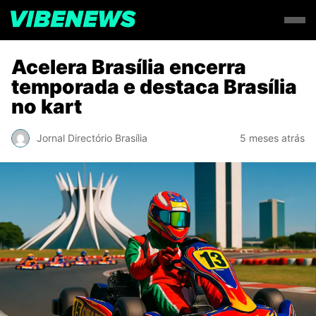
Acelera Brasília encerra
temporada e destaca Brasília
no kart
Jornal Directório Brasília
5 meses atrás