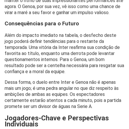
manter o ritmo de suas impressionantes performances até
agora. O Genoa, por sua vez, vê isso como uma chance de
virar a maré a seu favor e ganhar um impulso valioso.
Consequências para o Futuro
Além do impacto imediato na tabela, o desfecho deste
jogo poderá definir tendências para o restante da
temporada. Uma vitória da Inter reafirma sua condição de
favorita ao título, enquanto uma derrota pode levantar
questionamentos internos. Para o Genoa, um bom
resultado pode ser a centelha necessária para resgatar sua
confiança e a moral da equipe.
Dessa forma, o duelo entre Inter e Genoa não é apenas
mais um jogo; é uma pedra angular no que diz respeito às
ambições de ambas as equipes. Os espectadores
certamente estarão atentos a cada minuto, pois a partida
promete ser um divisor de águas na Serie A.
Jogadores-Chave e Perspectivas
Individuais