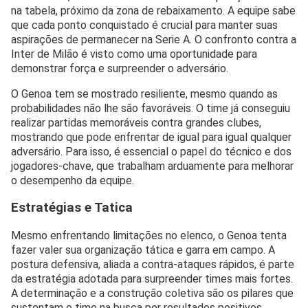
na tabela, próximo da zona de rebaixamento. A equipe sabe
que cada ponto conquistado é crucial para manter suas
aspirações de permanecer na Serie A. O confronto contra a
Inter de Milão é visto como uma oportunidade para
demonstrar força e surpreender o adversário.
O Genoa tem se mostrado resiliente, mesmo quando as
probabilidades não lhe são favoráveis. O time já conseguiu
realizar partidas memoráveis contra grandes clubes,
mostrando que pode enfrentar de igual para igual qualquer
adversário. Para isso, é essencial o papel do técnico e dos
jogadores-chave, que trabalham arduamente para melhorar
o desempenho da equipe.
Estratégias e Tatica
Mesmo enfrentando limitações no elenco, o Genoa tenta
fazer valer sua organização tática e garra em campo. A
postura defensiva, aliada a contra-ataques rápidos, é parte
da estratégia adotada para surpreender times mais fortes.
A determinação e a construção coletiva são os pilares que
sustentam o time na busca por resultados positivos.