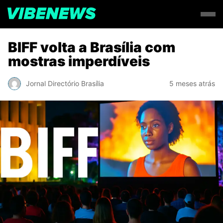
BIFF volta a Brasília com
mostras imperdíveis
Jornal Directório Brasília
5 meses atrás