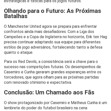
estratégicas e táticas para os jogos futuros.
Olhando para o Futuro: As Próximas
Batalhas
O Manchester United agora se prepara para enfrentar
confrontos ainda mais desafiadores. Com a Liga dos
Campeões e a Copa da Inglaterra no horizonte, Erik ten Hag
precisa continuar adaptando sua equipe para diferentes
estilos de jogo adversários, fortalecendo tanto a defesa
quanto o ataque.
Para os Red Devils, a consistência será a chave para o
sucesso nas competições futuras. Os desempenhos de
Casemiro e Cunha geraram grandes esperanças entre os
torcedores, que agora olham para as próximas partidas
com renovado otimismo e expectativa.
Conclusão: Um Chamado aos Fãs
O show protagonizado por Casemiro e Matheus Cunha é um
lembrete do poder do futebol brasileiro na cena