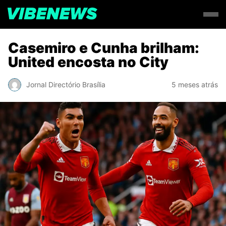
Casemiro e Cunha brilham:
United encosta no City
Jornal Directório Brasília
5 meses atrás