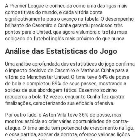
A Premier League é conhecida como uma das ligas mais
competitivas do mundo, e cada vitória conta
significativamente para o avanço na tabela. O desempenho
brilhante de Casemiro e Cunha garantiu preciosos três
pontos para o United, que agora vislumbra o troféu mais
cobiçado do futebol inglês mais próximo do que nunca.
Análise das Estatísticas do Jogo
Uma análise aprofundada das estatísticas do jogo confirma
o impacto decisivo de Casemiro e Matheus Cunha para a
vitória do Manchester United. O time teve 64% de posse
de bola e completou 89% de seus passes, mostrando a
solidez de sua abordagem tática. Casemiro sozinho
recuperou a bola 12 vezes, enquanto Cunha fez quatro
finalizações, caracterizando sua eficácia ofensiva.
Por outro lado, o Aston Villa teve 36% de posse, mas
mostrou astúcia ao criar várias oportunidades de contra-
ataque. O time ainda tem potencial de crescimento na liga,
e essa partida, apesar da derrota, oferece valiosas lições