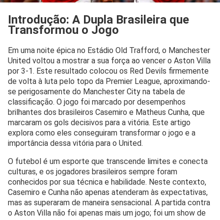
Introdução: A Dupla Brasileira que
Transformou o Jogo
Em uma noite épica no Estádio Old Trafford, o Manchester
United voltou a mostrar a sua força ao vencer o Aston Villa
por 3-1. Este resultado colocou os Red Devils firmemente
de volta à luta pelo topo da Premier League, aproximando-
se perigosamente do Manchester City na tabela de
classificação. O jogo foi marcado por desempenhos
brilhantes dos brasileiros Casemiro e Matheus Cunha, que
marcaram os gols decisivos para a vitória. Este artigo
explora como eles conseguiram transformar o jogo e a
importância dessa vitória para o United.
O futebol é um esporte que transcende limites e conecta
culturas, e os jogadores brasileiros sempre foram
conhecidos por sua técnica e habilidade. Neste contexto,
Casemiro e Cunha não apenas atenderam às expectativas,
mas as superaram de maneira sensacional. A partida contra
o Aston Villa não foi apenas mais um jogo; foi um show de