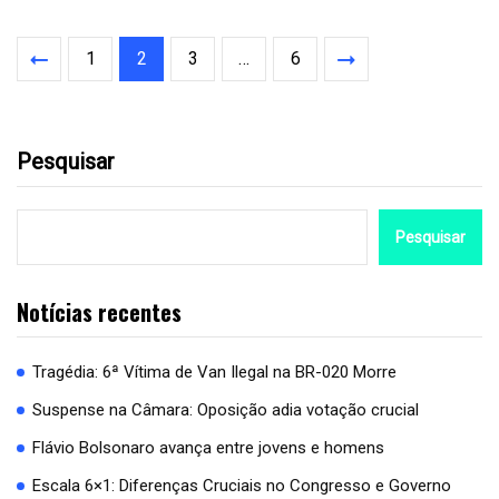
1
2
3
…
6
Pesquisar
Pesquisar
Notícias recentes
Tragédia: 6ª Vítima de Van Ilegal na BR-020 Morre
Suspense na Câmara: Oposição adia votação crucial
Flávio Bolsonaro avança entre jovens e homens
Escala 6×1: Diferenças Cruciais no Congresso e Governo