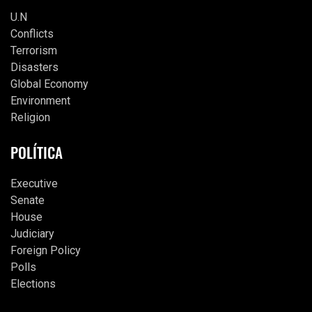
U.N
Conflicts
Terrorism
Disasters
Global Economy
Environment
Religion
POLÍTICA
Executive
Senate
House
Judiciary
Foreign Policy
Polls
Elections