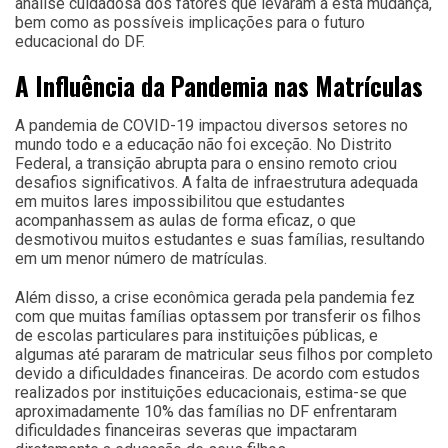
análise cuidadosa dos fatores que levaram a esta mudança,
bem como as possíveis implicações para o futuro
educacional do DF.
A Influência da Pandemia nas Matrículas
A pandemia de COVID-19 impactou diversos setores no
mundo todo e a educação não foi exceção. No Distrito
Federal, a transição abrupta para o ensino remoto criou
desafios significativos. A falta de infraestrutura adequada
em muitos lares impossibilitou que estudantes
acompanhassem as aulas de forma eficaz, o que
desmotivou muitos estudantes e suas famílias, resultando
em um menor número de matrículas.
Além disso, a crise econômica gerada pela pandemia fez
com que muitas famílias optassem por transferir os filhos
de escolas particulares para instituições públicas, e
algumas até pararam de matricular seus filhos por completo
devido a dificuldades financeiras. De acordo com estudos
realizados por instituições educacionais, estima-se que
aproximadamente 10% das famílias no DF enfrentaram
dificuldades financeiras severas que impactaram