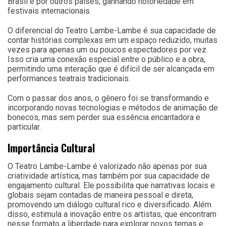
Brasil e por outros países, ganhando notoriedade em
festivais internacionais.
O diferencial do Teatro Lambe-Lambe é sua capacidade de
contar histórias complexas em um espaço reduzido, muitas
vezes para apenas um ou poucos espectadores por vez.
Isso cria uma conexão especial entre o público e a obra,
permitindo uma interação que é difícil de ser alcançada em
performances teatrais tradicionais.
Com o passar dos anos, o gênero foi se transformando e
incorporando novas tecnologias e métodos de animação de
bonecos, mas sem perder sua essência encantadora e
particular.
Importância Cultural
O Teatro Lambe-Lambe é valorizado não apenas por sua
criatividade artística, mas também por sua capacidade de
engajamento cultural. Ele possibilita que narrativas locais e
globais sejam contadas de maneira pessoal e direta,
promovendo um diálogo cultural rico e diversificado. Além
disso, estimula a inovação entre os artistas, que encontram
nesse formato a liberdade para explorar novos temas e