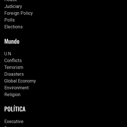
Judiciary
Foreign Policy
Polls
Elections
Mundo
U.N
Conflicts
Terrorism
Disasters
Global Economy
Environment
Religion
POLÍTICA
Executive