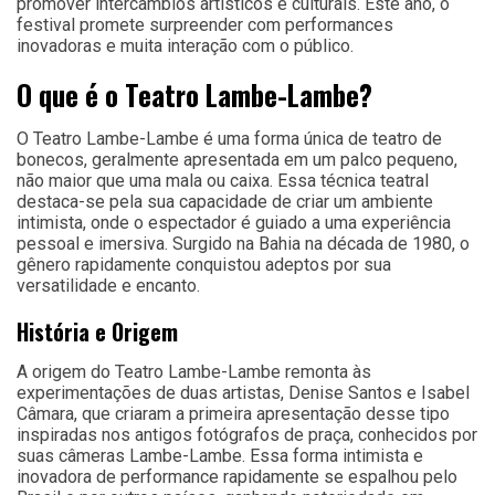
promover intercâmbios artísticos e culturais. Este ano, o
festival promete surpreender com performances
inovadoras e muita interação com o público.
O que é o Teatro Lambe-Lambe?
O Teatro Lambe-Lambe é uma forma única de teatro de
bonecos, geralmente apresentada em um palco pequeno,
não maior que uma mala ou caixa. Essa técnica teatral
destaca-se pela sua capacidade de criar um ambiente
intimista, onde o espectador é guiado a uma experiência
pessoal e imersiva. Surgido na Bahia na década de 1980, o
gênero rapidamente conquistou adeptos por sua
versatilidade e encanto.
História e Origem
A origem do Teatro Lambe-Lambe remonta às
experimentações de duas artistas, Denise Santos e Isabel
Câmara, que criaram a primeira apresentação desse tipo
inspiradas nos antigos fotógrafos de praça, conhecidos por
suas câmeras Lambe-Lambe. Essa forma intimista e
inovadora de performance rapidamente se espalhou pelo