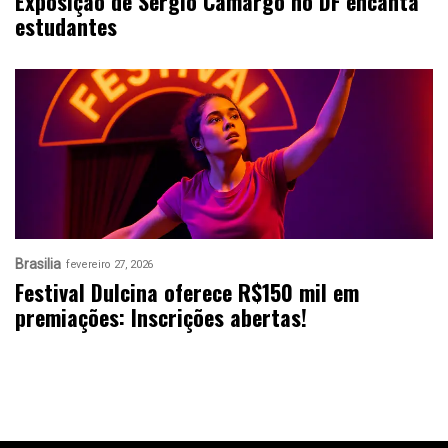
Exposição de Sergio Camargo no DF encanta
estudantes
Brasilia
fevereiro 27, 2026
Festival Dulcina oferece R$150 mil em
premiações: Inscrições abertas!