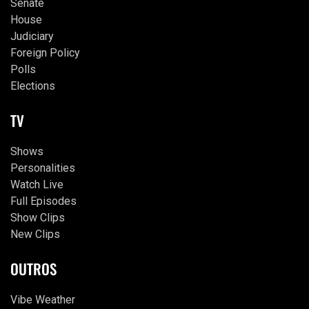
Senate
House
Judiciary
Foreign Policy
Polls
Elections
TV
Shows
Personalities
Watch Live
Full Episodes
Show Clips
New Clips
OUTROS
Vibe Weather