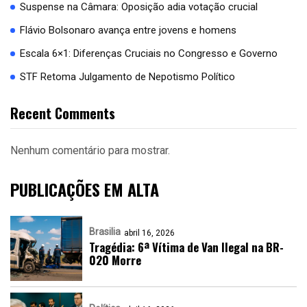
Suspense na Câmara: Oposição adia votação crucial
Flávio Bolsonaro avança entre jovens e homens
Escala 6×1: Diferenças Cruciais no Congresso e Governo
STF Retoma Julgamento de Nepotismo Político
Recent Comments
Nenhum comentário para mostrar.
PUBLICAÇÕES EM ALTA
Brasilia
abril 16, 2026
Tragédia: 6ª Vítima de Van Ilegal na BR-
020 Morre