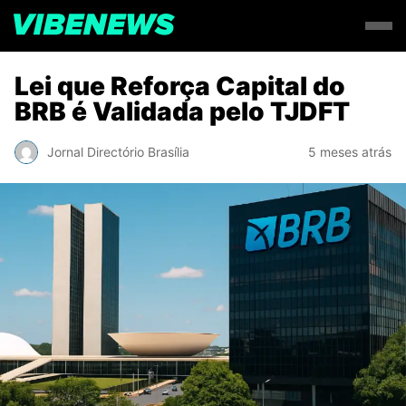
Lei que Reforça Capital do
BRB é Validada pelo TJDFT
Jornal Directório Brasília
5 meses atrás