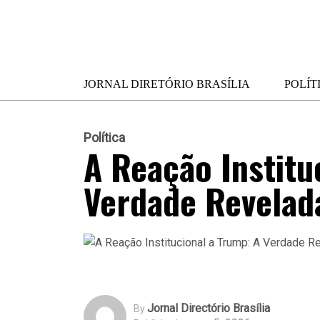
JORNAL DIRETÓRIO BRASÍLIA
POLÍT
Política
A Reação Institu
Verdade Revelad
Jornal Directório Brasília
By