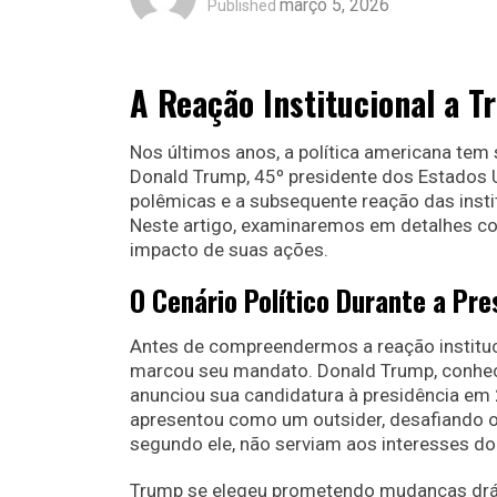
março 5, 2026
Published
A Reação Institucional a 
Nos últimos anos, a política americana tem
Donald Trump, 45º presidente dos Estados Un
polêmicas e a subsequente reação das insti
Neste artigo, examinaremos em detalhes co
impacto de suas ações.
O Cenário Político Durante a Pr
Antes de compreendermos a reação instituci
marcou seu mandato. Donald Trump, conheci
anunciou sua candidatura à presidência em
apresentou como um outsider, desafiando o 
segundo ele, não serviam aos interesses 
Trump se elegeu prometendo mudanças drásti