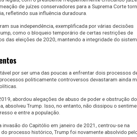
omeação de juízes conservadores para a Suprema Corte tor
, refletindo sua influência duradoura.
veram sua independência, exemplificada por várias decisões
rump, como o bloqueio temporário de certas restrições de
dos das eleições de 2020, mantendo a integridade do siste
entos
tável por ser uma das poucas a enfrentar dois processos d
rocessos politicamente controversos devastaram ainda m
olíticas.
019, abordou alegações de abuso de poder e obstrução do
a, absolveu Trump. Isso, no entanto, não dissipou o sentim
resso e entre a população.
invasão do Capitólio em janeiro de 2021, centrou-se na
r do processo histórico, Trump foi novamente absolvido pel