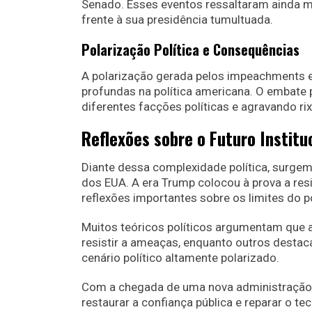
Senado. Esses eventos ressaltaram ainda mais
frente à sua presidência tumultuada.
Polarização Política e Consequências
A polarização gerada pelos impeachments 
profundas na política americana. O embate p
diferentes facções políticas e agravando ri
Reflexões sobre o Futuro Institu
Diante dessa complexidade política, surge
dos EUA. A era Trump colocou à prova a re
reflexões importantes sobre os limites do p
Muitos teóricos políticos argumentam que a
resistir a ameaças, enquanto outros desta
cenário político altamente polarizado.
Com a chegada de uma nova administração, a
restaurar a confiança pública e reparar o te