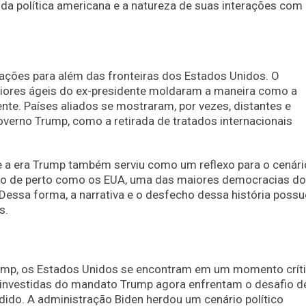
da política americana e a natureza de suas interações com
ações para além das fronteiras dos Estados Unidos. O
eriores ágeis do ex-presidente moldaram a maneira como a
nte. Países aliados se mostraram, por vezes, distantes e
overno Trump, como a retirada de tratados internacionais
nte a era Trump também serviu como um reflexo para o cenári
ndo de perto como os EUA, uma das maiores democracias do
Dessa forma, a narrativa e o desfecho dessa história poss
s.
rump, os Estados Unidos se encontram em um momento crít
às investidas do mandato Trump agora enfrentam o desafio d
dido. A administração Biden herdou um cenário político