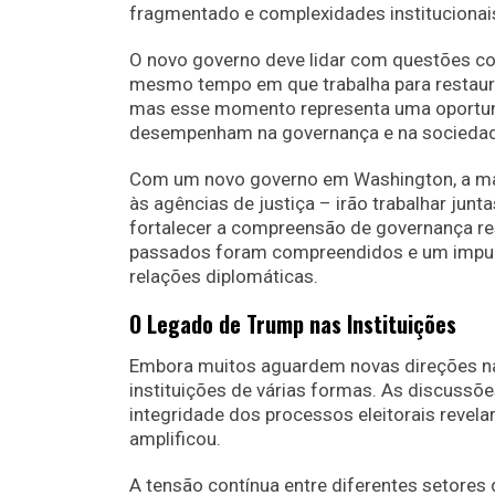
fragmentado e complexidades institucionai
O novo governo deve lidar com questões co
mesmo tempo em que trabalha para restaura
mas esse momento representa uma oportunid
desempenham na governança e na socieda
Com um novo governo em Washington, a man
às agências de justiça – irão trabalhar jun
fortalecer a compreensão de governança re
passados foram compreendidos e um impulso 
relações diplomáticas.
O Legado de Trump nas Instituições
Embora muitos aguardem novas direções na 
instituições de várias formas. As discussõe
integridade dos processos eleitorais reve
amplificou.
A tensão contínua entre diferentes setores