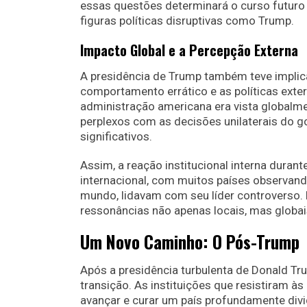
essas questões determinará o curso futuro 
figuras políticas disruptivas como Trump.
Impacto Global e a Percepção Externa
A presidência de Trump também teve implic
comportamento errático e as políticas ext
administração americana era vista globalme
perplexos com as decisões unilaterais do g
significativos.
Assim, a reação institucional interna dura
internacional, com muitos países observa
mundo, lidavam com seu líder controverso. 
ressonâncias não apenas locais, mas globai
Um Novo Caminho: O Pós-Trump
Após a presidência turbulenta de Donald T
transição. As instituições que resistiram 
avançar e curar um país profundamente divi