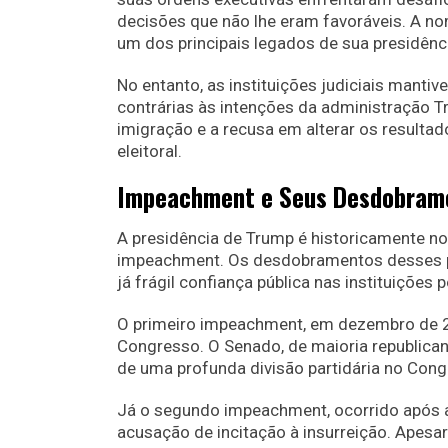
decisões que não lhe eram favoráveis. A n
um dos principais legados de sua presidência
No entanto, as instituições judiciais manti
contrárias às intenções da administração T
imigração e a recusa em alterar os resulta
eleitoral.
Impeachment e Seus Desdobram
A presidência de Trump é historicamente no
impeachment. Os desdobramentos desses p
já frágil confiança pública nas instituições p
O primeiro impeachment, em dezembro de 2
Congresso. O Senado, de maioria republican
de uma profunda divisão partidária no Cong
Já o segundo impeachment, ocorrido após a 
acusação de incitação à insurreição. Apesa