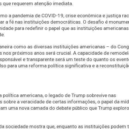
s que requerem atenção imediata.
mo a pandemia de COVID-19, crise econômica e justiça raci
r a fé nas instituições democráticas. O desafio é monumen
ade para redefinir o papel que as instituições americanas
de.
eira como as diversas instituições americanas – do Con
tas nos próximos anos será crucial. A capacidade de remodel
sponsável e transparente será um teste do quanto os even
para uma reforma política significativa e a reconstituiçã
política americana, o legado de Trump sobrevive nas
s sobre a veracidade de certas informações, o papel da míd
laram uma nova camada do debate público que Trump exploro
 da sociedade mostra que, enquanto as instituições podem t