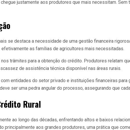
chegue justamente aos produtores que mais necessitam. Sem tai
ação
ais se destaca a necessidade de uma gestão financeira rigorosa
o efetivamente as famílias de agricultores mais necessitadas.
nos trâmites para a obtenção do crédito. Produtores relatam qu
assez de assistência técnica disponível nas áreas rurais.
com entidades do setor privado e instituições financeiras para
 deve ser uma pedra angular do processo, assegurando que cada 
Crédito Rural
vamente ao longo das décadas, enfrentando altos e baixos relaci
nado principalmente aos grandes produtores, uma prática que co