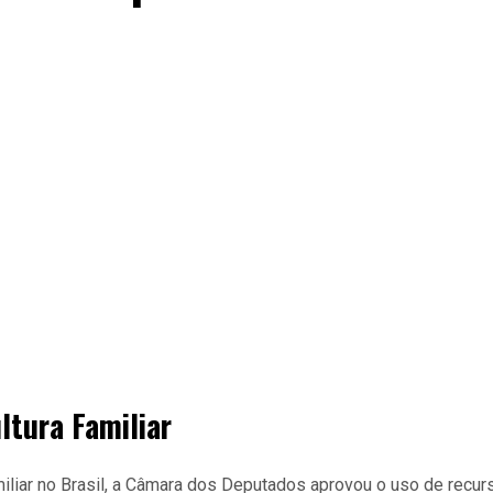
ltura Familiar
miliar no Brasil, a Câmara dos Deputados aprovou o uso de recu