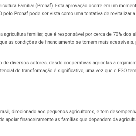
icultura Familiar (Pronaf). Esta aprovação ocorre em um momen
pelo Pronaf pode ser vista como uma tentativa de revitalizar a p
er a agricultura familiar, que é responsável por cerca de 70% do
e que as condições de financiamento se tornem mais acessíveis
ão de diversos setores, desde cooperativas agrícolas a organis
potencial de transformação é significativo, uma vez que o FGO te
asil, direcionado aos pequenos agricultores, e tem desempenhad
 apoiar financeiramente as famílias que dependem da agricultur