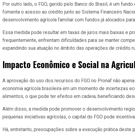
Por outro lado, o FGO, gerido pelo Banco do Brasil, é um fun
fomenta o acesso ao crédito junto ao Sistema Financeiro Nacio
desenvolvimento agrícola familiar com fundos já alocados para
Essa medida pode resultar em taxas de juros mais baixas e p
frequentemente, enfrentam dificuldades para se manter compet
expandindo sua atuação no âmbito das operações de crédito ru
Impacto Econômico e Social na Agricul
A aprovação do uso dos recursos do FGO no Pronaf não apenas
economia agrícola brasileira em um momento de incertezas econ
alimentos, o que pode ter efeitos em cadeia, beneficiando de
Além disso, a medida pode promover o desenvolvimento regional
pequenas iniciativas agrícolas, o capital do FGO pode incentiv
Há, entretanto, preocupações sobre a execução prática deste 