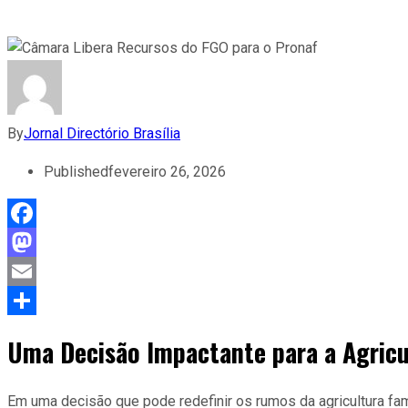
By
Jornal Directório Brasília
Published
fevereiro 26, 2026
Facebook
Mastodon
Email
Share
Uma Decisão Impactante para a Agricu
Em uma decisão que pode redefinir os rumos da agricultura fa