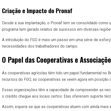
Criação e Impacto do Pronaf
Desde a sua implantação, o Pronaf tem se consolidado como u
programa tem gerado relatos de sucessos em diversas regiões,
A introdução do FGO é mais um passo em uma série de esforços
necessidades dos trabalhadores do campo.
O Papel das Cooperativas e Associaçõe
As cooperativas agrícolas têm tido um papel fundamental no Bra
recursos do FGO, as cooperativas se veem agora em posição de 
Essas organizações têm a capacidade de compreender as nece
o crédito chegue aos locais certos. Elas oferecem suporte té
Assim, espera-se que as cooperativas atuem com ainda mais e