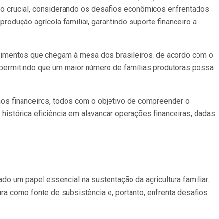
to crucial, considerando os desafios econômicos enfrentados
rodução agrícola familiar, garantindo suporte financeiro a
s alimentos que chegam à mesa dos brasileiros, de acordo com o
, permitindo que um maior número de famílias produtoras possa
mos financeiros, todos com o objetivo de compreender o
m histórica eficiência em alavancar operações financeiras, dadas
o um papel essencial na sustentação da agricultura familiar.
a como fonte de subsistência e, portanto, enfrenta desafios