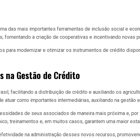
ma das mais importantes ferramentas de inclusão social e eco
 fomentando a criação de cooperativas e incentivando novas prá
 para modernizar e otimizar os instrumentos de crédito disponí
s na Gestão de Crédito
sil, facilitando a distribuição de crédito e auxiliando os agric
atuar como importantes intermediárias, auxiliando na gestão e n
ssidades de seus associados de maneira mais próxima e, por i
cnico, treinamentos e, em muitos casos, garantem uma maior es
fetividade na administração desses novos recursos, promovend