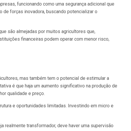
empresas, funcionando como uma segurança adicional que
o de forças inovadora, buscando potencializar o
ue são almejadas por muitos agricultores que,
stituições financeiras podem operar com menor risco,
cultores, mas também tem o potencial de estimular a
ativa é que haja um aumento significativo na produção de
hor qualidade e preço.
utura e oportunidades limitadas. Investindo em micro e
eja realmente transformador, deve haver uma supervisão