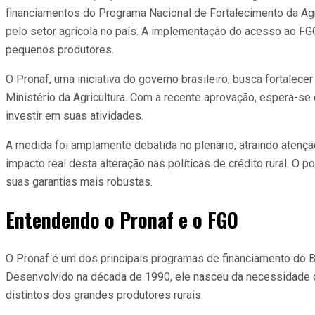
financiamentos do Programa Nacional de Fortalecimento da Agr
pelo setor agrícola no país. A implementação do acesso ao FGO 
pequenos produtores.
O Pronaf, uma iniciativa do governo brasileiro, busca fortalec
Ministério da Agricultura. Com a recente aprovação, espera-s
investir em suas atividades.
A medida foi amplamente debatida no plenário, atraindo atenç
impacto real desta alteração nas políticas de crédito rural. O 
suas garantias mais robustas.
Entendendo o Pronaf e o FGO
O Pronaf é um dos principais programas de financiamento do Br
Desenvolvido na década de 1990, ele nasceu da necessidade de
distintos dos grandes produtores rurais.