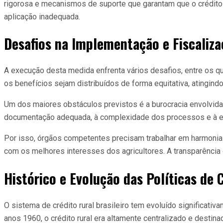
rigorosa e mecanismos de suporte que garantam que o crédito 
aplicação inadequada.
Desafios na Implementação e Fiscaliz
A execução desta medida enfrenta vários desafios, entre os qu
os benefícios sejam distribuídos de forma equitativa, atingind
Um dos maiores obstáculos previstos é a burocracia envolvida 
documentação adequada, à complexidade dos processos e à esc
Por isso, órgãos competentes precisam trabalhar em harmonia 
com os melhores interesses dos agricultores. A transparência
Histórico e Evolução das Políticas de 
O sistema de crédito rural brasileiro tem evoluído significati
anos 1960, o crédito rural era altamente centralizado e desti