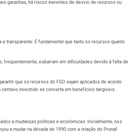
s garantias, há riscos inerentes de desvio de recursos ou
 e transparente. É fundamental que tanto os recursos quanto
e, frequentemente, esbarram em dificuldades devido à falta de
 garantir que os recursos do FGO sejam aplicados de acordo
centavo investido se converta em benefícios tangíveis.
onados a mudanças políticas e econômicas. Inicialmente, nos
meçou a mudar na década de 1990 com a criação do Pronaf.