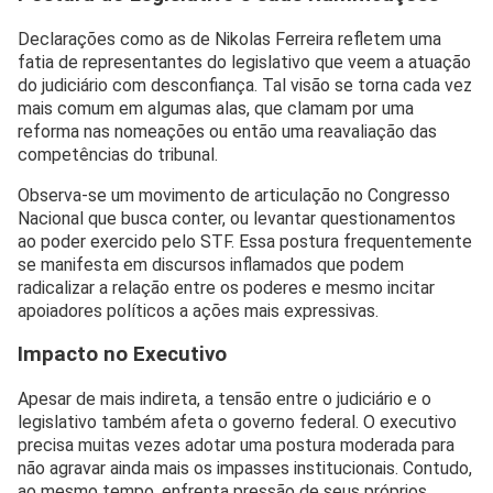
Declarações como as de Nikolas Ferreira refletem uma
fatia de representantes do legislativo que veem a atuação
do judiciário com desconfiança. Tal visão se torna cada vez
mais comum em algumas alas, que clamam por uma
reforma nas nomeações ou então uma reavaliação das
competências do tribunal.
Observa-se um movimento de articulação no Congresso
Nacional que busca conter, ou levantar questionamentos
ao poder exercido pelo STF. Essa postura frequentemente
se manifesta em discursos inflamados que podem
radicalizar a relação entre os poderes e mesmo incitar
apoiadores políticos a ações mais expressivas.
Impacto no Executivo
Apesar de mais indireta, a tensão entre o judiciário e o
legislativo também afeta o governo federal. O executivo
precisa muitas vezes adotar uma postura moderada para
não agravar ainda mais os impasses institucionais. Contudo,
ao mesmo tempo, enfrenta pressão de seus próprios