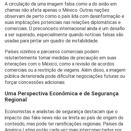
A circulação de uma imagem falsa como a do avião em
chamas não afeta apenas o México. Outras nações
observam de perto como o país lida com desinformação e
suas implicações potenciais nas relações diplomáticas e
comerciais. O preconceito internacional ainda é um desafio
a ser superado, especialmente quando notícias falsas são
usadas para pintar um quadro de instabilidade.
Países vizinhos e parceiros comerciais podem
relutantemente tomar medidas de precaução em suas
interações com o México, como a revisão de acordos
comerciais ou a restrição de viagens. Além disso, a imagem
pública deteriorada pode dificultar negociações futuras ou
forçar concessões adicionais.
Uma Perspectiva Econômica e de Segurança
Regional
Economistas e analistas de segurança destacam que o
impacto das fake news não se limita ao país de origem do
conteúdo, mas pode ter ramificações regionais. Países da
América Latina estão cada vez mais interconectados por