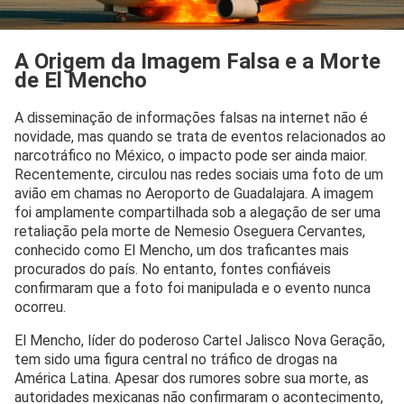
A Origem da Imagem Falsa e a Morte
de El Mencho
A disseminação de informações falsas na internet não é
novidade, mas quando se trata de eventos relacionados ao
narcotráfico no México, o impacto pode ser ainda maior.
Recentemente, circulou nas redes sociais uma foto de um
avião em chamas no Aeroporto de Guadalajara. A imagem
foi amplamente compartilhada sob a alegação de ser uma
retaliação pela morte de Nemesio Oseguera Cervantes,
conhecido como El Mencho, um dos traficantes mais
procurados do país. No entanto, fontes confiáveis
confirmaram que a foto foi manipulada e o evento nunca
ocorreu.
El Mencho, líder do poderoso Cartel Jalisco Nova Geração,
tem sido uma figura central no tráfico de drogas na
América Latina. Apesar dos rumores sobre sua morte, as
autoridades mexicanas não confirmaram o acontecimento,