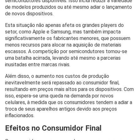
semicondutores disponíveis. Isso inclui reduzir a variedade
de modelos produzidos ou até mesmo adiar o lançamento
de novos dispositivos.
Esta situação não apenas afeta os grandes players do
setor, como Apple e Samsung, mas também impacta
significativamente os fabricantes menores, que possuem
menos recursos para alocar na aquisição de materiais
escassos. A competição por semicondutores tornou-se
uma batalha acirrada, levando até mesmo a parcerias
inusitadas entre marcas rivais.
Além disso, o aumento nos custos de produção
inevitavelmente será repassado ao consumidor final,
resultando em preços mais altos para os dispositivos. Com
isso, espera-se uma queda na demanda por novos
celulares, à medida que os consumidores tendem a adiar a
troca de seus aparelhos antigos devido aos preços
inflacionados.
Efeitos no Consumidor Final