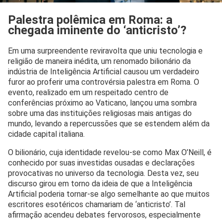
Palestra polêmica em Roma: a
chegada iminente do ‘anticristo’?
Em uma surpreendente reviravolta que uniu tecnologia e
religião de maneira inédita, um renomado bilionário da
indústria de Inteligência Artificial causou um verdadeiro
furor ao proferir uma controvérsia palestra em Roma. O
evento, realizado em um respeitado centro de
conferências próximo ao Vaticano, lançou uma sombra
sobre uma das instituições religiosas mais antigas do
mundo, levando a repercussões que se estendem além da
cidade capital italiana.
O bilionário, cuja identidade revelou-se como Max O’Neill, é
conhecido por suas investidas ousadas e declarações
provocativas no universo da tecnologia. Desta vez, seu
discurso girou em torno da ideia de que a Inteligência
Artificial poderia tornar-se algo semelhante ao que muitos
escritores esotéricos chamariam de ‘anticristo’. Tal
afirmação acendeu debates fervorosos, especialmente