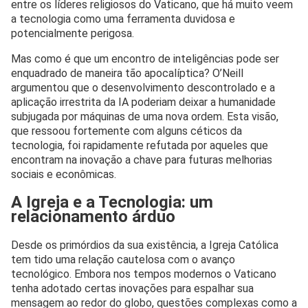
entre os líderes religiosos do Vaticano, que há muito veem
a tecnologia como uma ferramenta duvidosa e
potencialmente perigosa.
Mas como é que um encontro de inteligências pode ser
enquadrado de maneira tão apocalíptica? O’Neill
argumentou que o desenvolvimento descontrolado e a
aplicação irrestrita da IA poderiam deixar a humanidade
subjugada por máquinas de uma nova ordem. Esta visão,
que ressoou fortemente com alguns céticos da
tecnologia, foi rapidamente refutada por aqueles que
encontram na inovação a chave para futuras melhorias
sociais e econômicas.
A Igreja e a Tecnologia: um
relacionamento árduo
Desde os primórdios da sua existência, a Igreja Católica
tem tido uma relação cautelosa com o avanço
tecnológico. Embora nos tempos modernos o Vaticano
tenha adotado certas inovações para espalhar sua
mensagem ao redor do globo, questões complexas como a