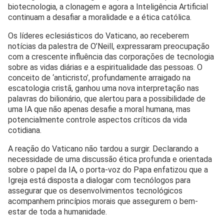
biotecnologia, a clonagem e agora a Inteligência Artificial
continuam a desafiar a moralidade e a ética católica.
Os líderes eclesiásticos do Vaticano, ao receberem
notícias da palestra de O’Neill, expressaram preocupação
com a crescente influência das corporações de tecnologia
sobre as vidas diárias e a espiritualidade das pessoas. O
conceito de ‘anticristo’, profundamente arraigado na
escatologia cristã, ganhou uma nova interpretação nas
palavras do bilionário, que alertou para a possibilidade de
uma IA que não apenas desafie a moral humana, mas
potencialmente controle aspectos críticos da vida
cotidiana.
A reação do Vaticano não tardou a surgir. Declarando a
necessidade de uma discussão ética profunda e orientada
sobre o papel da IA, o porta-voz do Papa enfatizou que a
Igreja está disposta a dialogar com tecnólogos para
assegurar que os desenvolvimentos tecnológicos
acompanhem princípios morais que assegurem o bem-
estar de toda a humanidade.