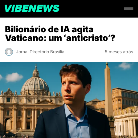
Bilionário de IA agita
Vaticano: um ‘anticristo’?
Jornal Directório Brasília
5 meses atrás