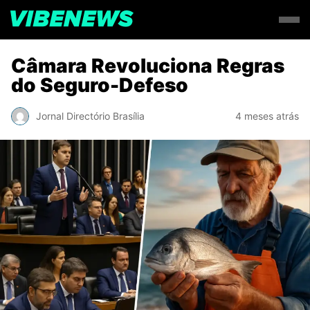
Câmara Revoluciona Regras
do Seguro-Defeso
Jornal Directório Brasília
4 meses atrás