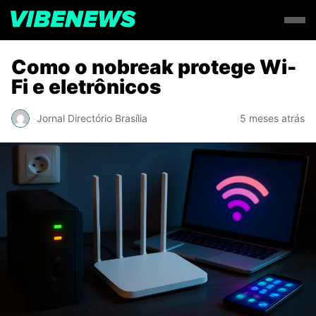
Como o nobreak protege Wi-
Fi e eletrônicos
Jornal Directório Brasília
5 meses atrás