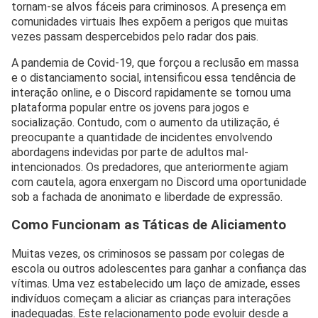
tornam-se alvos fáceis para criminosos. A presença em
comunidades virtuais lhes expõem a perigos que muitas
vezes passam despercebidos pelo radar dos pais.
A pandemia de Covid-19, que forçou a reclusão em massa
e o distanciamento social, intensificou essa tendência de
interação online, e o Discord rapidamente se tornou uma
plataforma popular entre os jovens para jogos e
socialização. Contudo, com o aumento da utilização, é
preocupante a quantidade de incidentes envolvendo
abordagens indevidas por parte de adultos mal-
intencionados. Os predadores, que anteriormente agiam
com cautela, agora enxergam no Discord uma oportunidade
sob a fachada de anonimato e liberdade de expressão.
Como Funcionam as Táticas de Aliciamento
Muitas vezes, os criminosos se passam por colegas de
escola ou outros adolescentes para ganhar a confiança das
vítimas. Uma vez estabelecido um laço de amizade, esses
indivíduos começam a aliciar as crianças para interações
inadequadas. Este relacionamento pode evoluir desde a