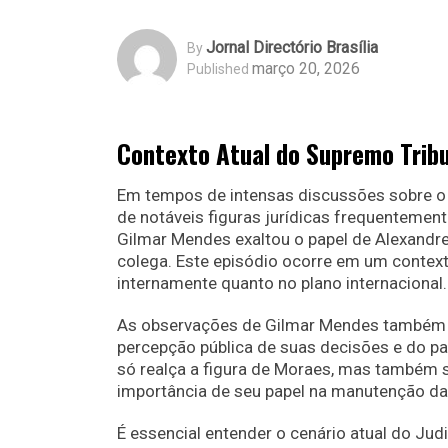
Jornal Directório Brasília
By
março 20, 2026
Published
Contexto Atual do Supremo Tribu
Em tempos de intensas discussões sobre o p
de notáveis figuras jurídicas frequentement
Gilmar Mendes exaltou o papel de Alexandr
colega. Este episódio ocorre em um context
internamente quanto no plano internacional.
As observações de Gilmar Mendes também s
percepção pública de suas decisões e do 
só realça a figura de Moraes, mas também 
importância de seu papel na manutenção da
É essencial entender o cenário atual do Jud