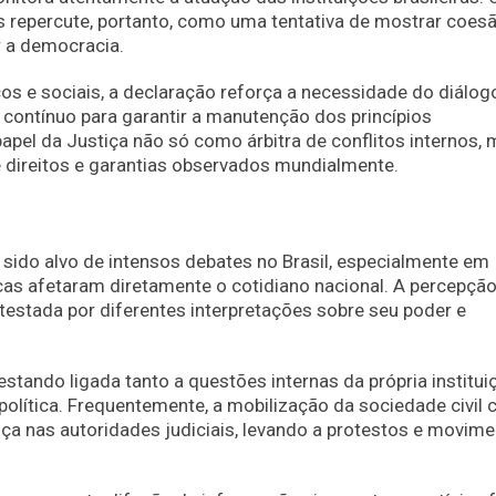
 repercute, portanto, como uma tentativa de mostrar coes
 a democracia.
cos e sociais, a declaração reforça a necessidade do diálog
contínuo para garantir a manutenção dos princípios
apel da Justiça não só como árbitra de conflitos internos,
ireitos e garantias observados mundialmente.
sido alvo de intensos debates no Brasil, especialmente em
as afetaram diretamente o cotidiano nacional. A percepçã
testada por diferentes interpretações sobre seu poder e
stando ligada tanto a questões internas da própria institui
olítica. Frequentemente, a mobilização da sociedade civil 
a nas autoridades judiciais, levando a protestos e movim