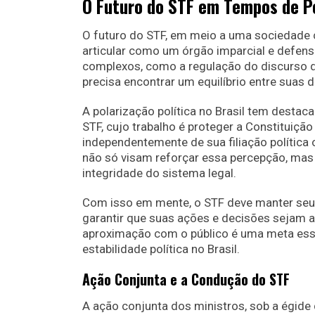
O Futuro do STF em Tempos de P
O futuro do STF, em meio a uma sociedade 
articular como um órgão imparcial e defens
complexos, como a regulação do discurso di
precisa encontrar um equilíbrio entre suas d
A polarização política no Brasil tem destac
STF, cujo trabalho é proteger a Constituição
independentemente de sua filiação política
não só visam reforçar essa percepção, mas
integridade do sistema legal.
Com isso em mente, o STF deve manter seu 
garantir que suas ações e decisões sejam
aproximação com o público é uma meta essen
estabilidade política no Brasil.
Ação Conjunta e a Condução do STF
A ação conjunta dos ministros, sob a égid