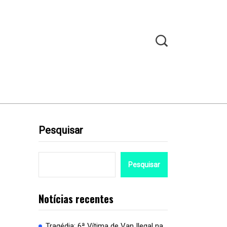
Pesquisar
Pesquisar
Notícias recentes
Tragédia: 6ª Vítima de Van Ilegal na