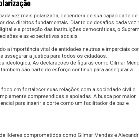
olarização
cada vez mais polarizada, dependerá de sua capacidade de
or dos direitos fundamentais. Diante de desafios cada vez
gital e a proteção das instituições democráticas, o Supre
ecisões e as expectativas sociais.
ado a importância vital de entidades neutras e imparciais c
 e assegurar a justiça para todos os cidadãos,
 ou ideológica. As declarações de figuras como Gilmar Men
 também são parte do esforço contínuo para assegurar a
foco em fortalecer suas relações com a sociedade civil e
 amplamente compreendidas e apoiadas. A busca por maior
cial para inserir a corte como um facilitador de paz e
e de líderes comprometidos como Gilmar Mendes e Alexandr