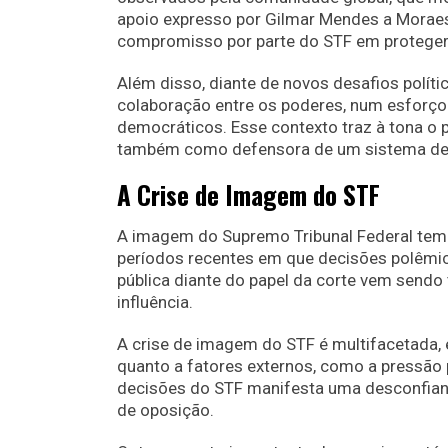
apoio expresso por Gilmar Mendes a Moraes
compromisso por parte do STF em proteger
Além disso, diante de novos desafios políti
colaboração entre os poderes, num esforço 
democráticos. Esse contexto traz à tona o p
também como defensora de um sistema de d
A Crise de Imagem do STF
A imagem do Supremo Tribunal Federal tem 
períodos recentes em que decisões polêmic
pública diante do papel da corte vem sendo 
influência.
A crise de imagem do STF é multifacetada, e
quanto a fatores externos, como a pressão p
decisões do STF manifesta uma desconfianç
de oposição.