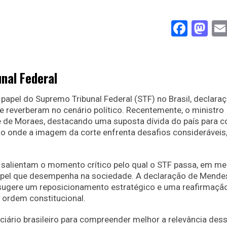
Face
Ma
nal Federal
apel do Supremo Tribunal Federal (STF) no Brasil, declara
e reverberam no cenário político. Recentemente, o ministro
e de Moraes, destacando uma suposta dívida do país para 
o onde a imagem da corte enfrenta desafios consideráveis,
alientam o momento crítico pelo qual o STF passa, em me
papel que desempenha na sociedade. A declaração de Mende
sugere um reposicionamento estratégico e uma reafirmaçã
 ordem constitucional.
iciário brasileiro para compreender melhor a relevância des