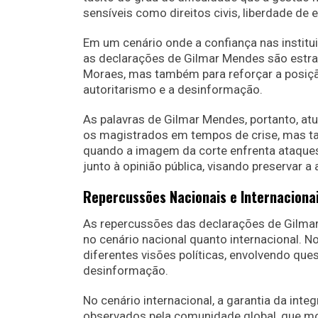
sensíveis como direitos civis, liberdade de
Em um cenário onde a confiança nas instituiç
as declarações de Gilmar Mendes são estrat
Moraes, mas também para reforçar a posiç
autoritarismo e a desinformação.
As palavras de Gilmar Mendes, portanto, a
os magistrados em tempos de crise, mas t
quando a imagem da corte enfrenta ataque
junto à opinião pública, visando preservar a
Repercussões Nacionais e Internaciona
As repercussões das declarações de Gilma
no cenário nacional quanto internacional. N
diferentes visões políticas, envolvendo qu
desinformação.
No cenário internacional, a garantia da inte
observados pela comunidade global, que mon