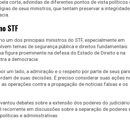
ela corte, advindas de diferentes pontos de vista políticos 
gias de seus ministros, que tentam preservar a integridade
cia.
no STF
o um dos principais ministros do STF, especialmente em
olvem temas de segurança pública e direitos fundamentais.
 figura proeminente na defesa do Estado de Direito e na
tra a democracia.
r um lado, a admiração e o respeito por parte de seus pare
cordam de suas decisões. É preciso considerar suas ações n
as operações contra a propagação de notícias falsas e os
vantou debates sobre a extensão dos poderes do judiciário
 é recorrente em discussões sobre a separação de poderes 
políticas e administrativas.