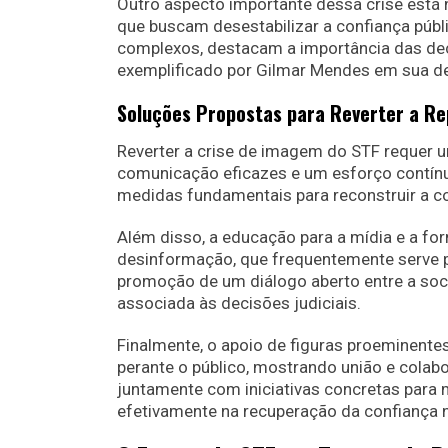
Outro aspecto importante dessa crise está 
que buscam desestabilizar a confiança públ
complexos, destacam a importância das dec
exemplificado por Gilmar Mendes em sua d
Soluções Propostas para Reverter a R
Reverter a crise de imagem do STF requer 
comunicação eficazes e um esforço contínu
medidas fundamentais para reconstruir a c
Além disso, a educação para a mídia e a fo
desinformação, que frequentemente serve p
promoção de um diálogo aberto entre a soci
associada às decisões judiciais.
Finalmente, o apoio de figuras proeminent
perante o público, mostrando união e colabo
juntamente com iniciativas concretas para m
efetivamente na recuperação da confiança no