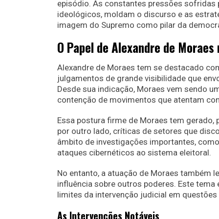
episódio. As constantes pressões sofridas p
ideológicos, moldam o discurso e as estraté
imagem do Supremo como pilar da democra
O Papel de Alexandre de Moraes 
Alexandre de Moraes tem se destacado com
julgamentos de grande visibilidade que env
Desde sua indicação, Moraes vem sendo uma
contenção de movimentos que atentam con
Essa postura firme de Moraes tem gerado, po
por outro lado, críticas de setores que dis
âmbito de investigações importantes, como 
ataques cibernéticos ao sistema eleitoral.
No entanto, a atuação de Moraes também le
influência sobre outros poderes. Este tema
limites da intervenção judicial em questões 
As Intervenções Notáveis