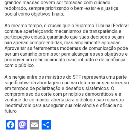
grandes massas devem ser tomadas com cuidado
redobrado, sempre priorizando o bem-estar e a justiça
social como objetivos finais.
Ao mesmo tempo, é crucial que o Supremo Tribunal Federal
continue aperfeiçoando mecanismos de transparência e
participação cidadã, garantindo que suas decisões sejam
não apenas compreendidas, mas amplamente apoiadas.
Aproveitar as ferramentas modernas de comunicação pode
ser um caminho promissor para alcançar esses objetivos e
promover um relacionamento mais robusto e de confiança
com o público.
A sinergia entre os ministros do STF representa uma parte
significativa da abordagem que vai determinar seu sucesso
em tempos de polarização e desafios sistêmicos. O
compromisso da corte com princípios democráticos e a
vontade de se manter aberta para o diálogo são recursos
inestimáveis para assegurar sua relevância e eficácia no
futuro.
Facebook
Mastodon
Email
Share