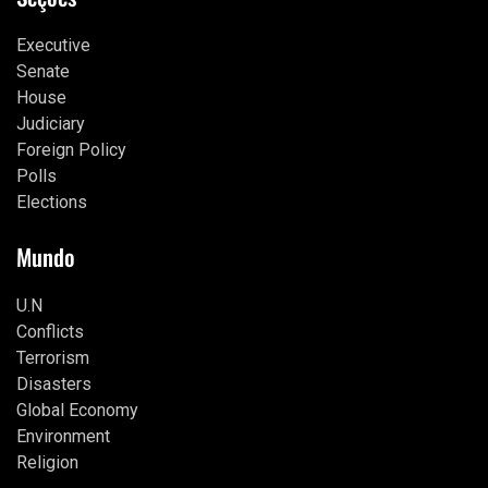
Executive
Senate
House
Judiciary
Foreign Policy
Polls
Elections
Mundo
U.N
Conflicts
Terrorism
Disasters
Global Economy
Environment
Religion