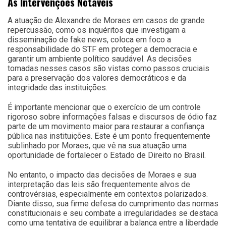
As Intervenções Notáveis
A atuação de Alexandre de Moraes em casos de grande
repercussão, como os inquéritos que investigam a
disseminação de fake news, coloca em foco a
responsabilidade do STF em proteger a democracia e
garantir um ambiente político saudável. As decisões
tomadas nesses casos são vistas como passos cruciais
para a preservação dos valores democráticos e da
integridade das instituições.
É importante mencionar que o exercício de um controle
rigoroso sobre informações falsas e discursos de ódio faz
parte de um movimento maior para restaurar a confiança
pública nas instituições. Este é um ponto frequentemente
sublinhado por Moraes, que vê na sua atuação uma
oportunidade de fortalecer o Estado de Direito no Brasil.
No entanto, o impacto das decisões de Moraes e sua
interpretação das leis são frequentemente alvos de
controvérsias, especialmente em contextos polarizados.
Diante disso, sua firme defesa do cumprimento das normas
constitucionais e seu combate a irregularidades se destaca
como uma tentativa de equilibrar a balança entre a liberdade