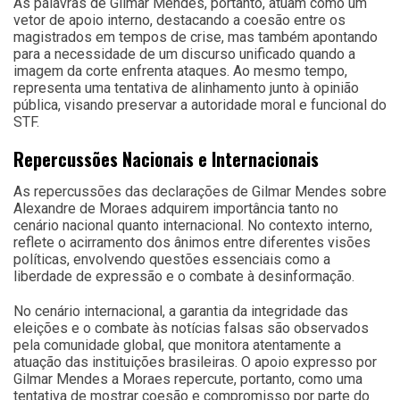
As palavras de Gilmar Mendes, portanto, atuam como um
vetor de apoio interno, destacando a coesão entre os
magistrados em tempos de crise, mas também apontando
para a necessidade de um discurso unificado quando a
imagem da corte enfrenta ataques. Ao mesmo tempo,
representa uma tentativa de alinhamento junto à opinião
pública, visando preservar a autoridade moral e funcional do
STF.
Repercussões Nacionais e Internacionais
As repercussões das declarações de Gilmar Mendes sobre
Alexandre de Moraes adquirem importância tanto no
cenário nacional quanto internacional. No contexto interno,
reflete o acirramento dos ânimos entre diferentes visões
políticas, envolvendo questões essenciais como a
liberdade de expressão e o combate à desinformação.
No cenário internacional, a garantia da integridade das
eleições e o combate às notícias falsas são observados
pela comunidade global, que monitora atentamente a
atuação das instituições brasileiras. O apoio expresso por
Gilmar Mendes a Moraes repercute, portanto, como uma
tentativa de mostrar coesão e compromisso por parte do