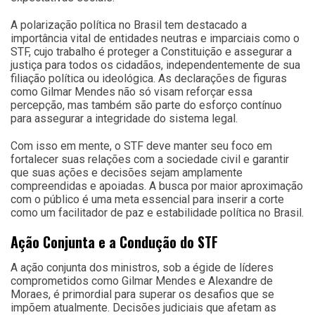
A polarização política no Brasil tem destacado a
importância vital de entidades neutras e imparciais como o
STF, cujo trabalho é proteger a Constituição e assegurar a
justiça para todos os cidadãos, independentemente de sua
filiação política ou ideológica. As declarações de figuras
como Gilmar Mendes não só visam reforçar essa
percepção, mas também são parte do esforço contínuo
para assegurar a integridade do sistema legal.
Com isso em mente, o STF deve manter seu foco em
fortalecer suas relações com a sociedade civil e garantir
que suas ações e decisões sejam amplamente
compreendidas e apoiadas. A busca por maior aproximação
com o público é uma meta essencial para inserir a corte
como um facilitador de paz e estabilidade política no Brasil.
Ação Conjunta e a Condução do STF
A ação conjunta dos ministros, sob a égide de líderes
comprometidos como Gilmar Mendes e Alexandre de
Moraes, é primordial para superar os desafios que se
impõem atualmente. Decisões judiciais que afetam as