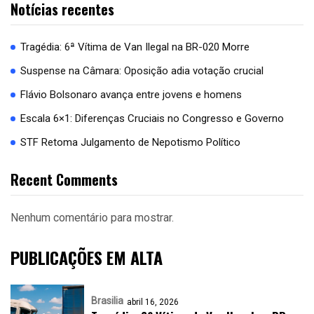
Notícias recentes
Tragédia: 6ª Vítima de Van Ilegal na BR-020 Morre
Suspense na Câmara: Oposição adia votação crucial
Flávio Bolsonaro avança entre jovens e homens
Escala 6×1: Diferenças Cruciais no Congresso e Governo
STF Retoma Julgamento de Nepotismo Político
Recent Comments
Nenhum comentário para mostrar.
PUBLICAÇÕES EM ALTA
Brasilia
abril 16, 2026