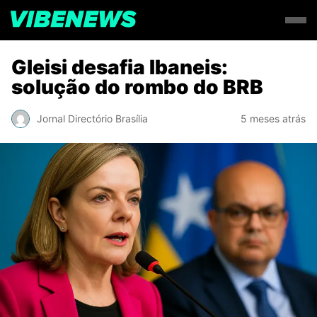
Gleisi desafia Ibaneis:
solução do rombo do BRB
Jornal Directório Brasília
5 meses atrás