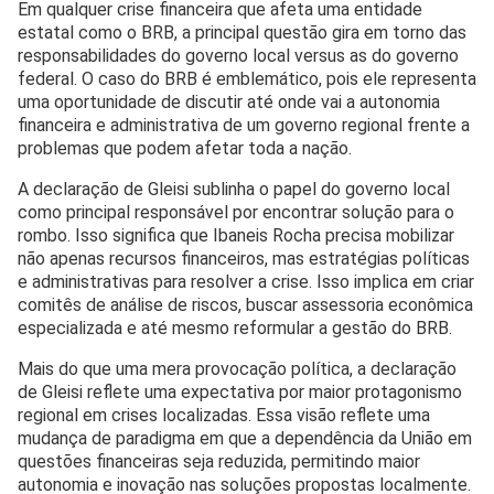
Em qualquer crise financeira que afeta uma entidade
estatal como o BRB, a principal questão gira em torno das
responsabilidades do governo local versus as do governo
federal. O caso do BRB é emblemático, pois ele representa
uma oportunidade de discutir até onde vai a autonomia
financeira e administrativa de um governo regional frente a
problemas que podem afetar toda a nação.
A declaração de Gleisi sublinha o papel do governo local
como principal responsável por encontrar solução para o
rombo. Isso significa que Ibaneis Rocha precisa mobilizar
não apenas recursos financeiros, mas estratégias políticas
e administrativas para resolver a crise. Isso implica em criar
comitês de análise de riscos, buscar assessoria econômica
especializada e até mesmo reformular a gestão do BRB.
Mais do que uma mera provocação política, a declaração
de Gleisi reflete uma expectativa por maior protagonismo
regional em crises localizadas. Essa visão reflete uma
mudança de paradigma em que a dependência da União em
questões financeiras seja reduzida, permitindo maior
autonomia e inovação nas soluções propostas localmente.