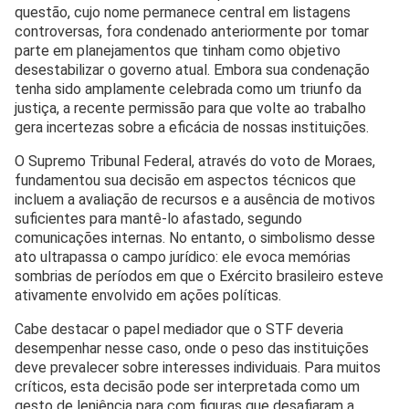
questão, cujo nome permanece central em listagens
controversas, fora condenado anteriormente por tomar
parte em planejamentos que tinham como objetivo
desestabilizar o governo atual. Embora sua condenação
tenha sido amplamente celebrada como um triunfo da
justiça, a recente permissão para que volte ao trabalho
gera incertezas sobre a eficácia de nossas instituições.
O Supremo Tribunal Federal, através do voto de Moraes,
fundamentou sua decisão em aspectos técnicos que
incluem a avaliação de recursos e a ausência de motivos
suficientes para mantê-lo afastado, segundo
comunicações internas. No entanto, o simbolismo desse
ato ultrapassa o campo jurídico: ele evoca memórias
sombrias de períodos em que o Exército brasileiro esteve
ativamente envolvido em ações políticas.
Cabe destacar o papel mediador que o STF deveria
desempenhar nesse caso, onde o peso das instituições
deve prevalecer sobre interesses individuais. Para muitos
críticos, esta decisão pode ser interpretada como um
gesto de leniência para com figuras que desafiaram a