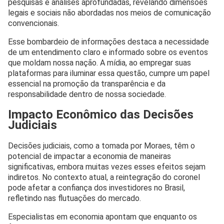
pesquisas e análises aprofundadas, revelando dimensões
legais e sociais não abordadas nos meios de comunicação
convencionais.
Esse bombardeio de informações destaca a necessidade
de um entendimento claro e informado sobre os eventos
que moldam nossa nação. A mídia, ao empregar suas
plataformas para iluminar essa questão, cumpre um papel
essencial na promoção da transparência e da
responsabilidade dentro de nossa sociedade.
Impacto Econômico das Decisões
Judiciais
Decisões judiciais, como a tomada por Moraes, têm o
potencial de impactar a economia de maneiras
significativas, embora muitas vezes esses efeitos sejam
indiretos. No contexto atual, a reintegração do coronel
pode afetar a confiança dos investidores no Brasil,
refletindo nas flutuações do mercado.
Especialistas em economia apontam que enquanto os