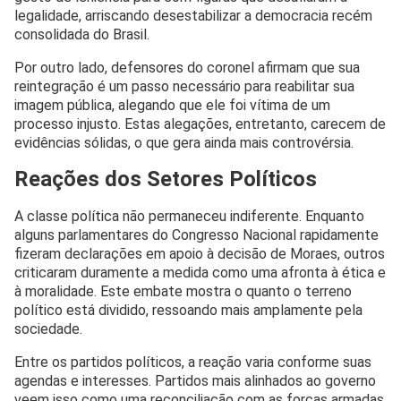
legalidade, arriscando desestabilizar a democracia recém
consolidada do Brasil.
Por outro lado, defensores do coronel afirmam que sua
reintegração é um passo necessário para reabilitar sua
imagem pública, alegando que ele foi vítima de um
processo injusto. Estas alegações, entretanto, carecem de
evidências sólidas, o que gera ainda mais controvérsia.
Reações dos Setores Políticos
A classe política não permaneceu indiferente. Enquanto
alguns parlamentares do Congresso Nacional rapidamente
fizeram declarações em apoio à decisão de Moraes, outros
criticaram duramente a medida como uma afronta à ética e
à moralidade. Este embate mostra o quanto o terreno
político está dividido, ressoando mais amplamente pela
sociedade.
Entre os partidos políticos, a reação varia conforme suas
agendas e interesses. Partidos mais alinhados ao governo
veem isso como uma reconciliação com as forças armadas,