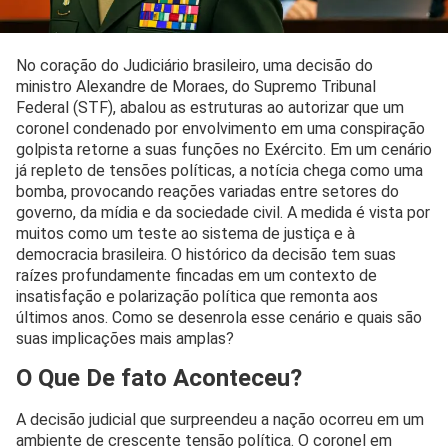
No coração do Judiciário brasileiro, uma decisão do
ministro Alexandre de Moraes, do Supremo Tribunal
Federal (STF), abalou as estruturas ao autorizar que um
coronel condenado por envolvimento em uma conspiração
golpista retorne a suas funções no Exército. Em um cenário
já repleto de tensões políticas, a notícia chega como uma
bomba, provocando reações variadas entre setores do
governo, da mídia e da sociedade civil. A medida é vista por
muitos como um teste ao sistema de justiça e à
democracia brasileira. O histórico da decisão tem suas
raízes profundamente fincadas em um contexto de
insatisfação e polarização política que remonta aos
últimos anos. Como se desenrola esse cenário e quais são
suas implicações mais amplas?
O Que De fato Aconteceu?
A decisão judicial que surpreendeu a nação ocorreu em um
ambiente de crescente tensão política. O coronel em