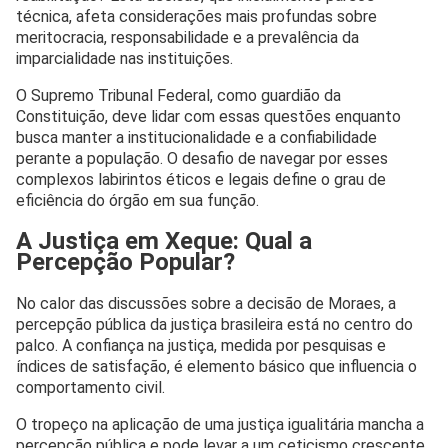
técnica, afeta considerações mais profundas sobre
meritocracia, responsabilidade e a prevalência da
imparcialidade nas instituições.
O Supremo Tribunal Federal, como guardião da
Constituição, deve lidar com essas questões enquanto
busca manter a institucionalidade e a confiabilidade
perante a população. O desafio de navegar por esses
complexos labirintos éticos e legais define o grau de
eficiência do órgão em sua função.
A Justiça em Xeque: Qual a
Percepção Popular?
No calor das discussões sobre a decisão de Moraes, a
percepção pública da justiça brasileira está no centro do
palco. A confiança na justiça, medida por pesquisas e
índices de satisfação, é elemento básico que influencia o
comportamento civil.
O tropeço na aplicação de uma justiça igualitária mancha a
percepção pública e pode levar a um ceticismo crescente