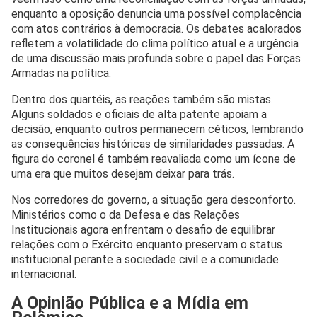
enquanto a oposição denuncia uma possível complacência
com atos contrários à democracia. Os debates acalorados
refletem a volatilidade do clima político atual e a urgência
de uma discussão mais profunda sobre o papel das Forças
Armadas na política.
Dentro dos quartéis, as reações também são mistas.
Alguns soldados e oficiais de alta patente apoiam a
decisão, enquanto outros permanecem céticos, lembrando
as consequências históricas de similaridades passadas. A
figura do coronel é também reavaliada como um ícone de
uma era que muitos desejam deixar para trás.
Nos corredores do governo, a situação gera desconforto.
Ministérios como o da Defesa e das Relações
Institucionais agora enfrentam o desafio de equilibrar
relações com o Exército enquanto preservam o status
institucional perante a sociedade civil e a comunidade
internacional.
A Opinião Pública e a Mídia em