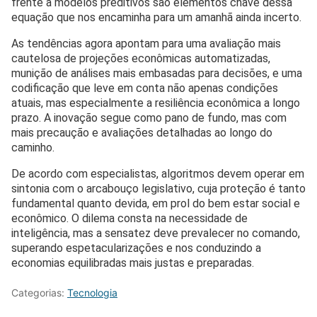
frente a modelos preditivos são elementos chave dessa
equação que nos encaminha para um amanhã ainda incerto.
As tendências agora apontam para uma avaliação mais
cautelosa de projeções econômicas automatizadas,
munição de análises mais embasadas para decisões, e uma
codificação que leve em conta não apenas condições
atuais, mas especialmente a resiliência econômica a longo
prazo. A inovação segue como pano de fundo, mas com
mais precaução e avaliações detalhadas ao longo do
caminho.
De acordo com especialistas, algoritmos devem operar em
sintonia com o arcabouço legislativo, cuja proteção é tanto
fundamental quanto devida, em prol do bem estar social e
econômico. O dilema consta na necessidade de
inteligência, mas a sensatez deve prevalecer no comando,
superando espetacularizações e nos conduzindo a
economias equilibradas mais justas e preparadas.
Categorias:
Tecnologia