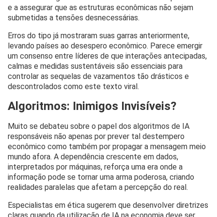
e a assegurar que as estruturas econômicas não sejam
submetidas a tensões desnecessárias.
Erros do tipo já mostraram suas garras anteriormente,
levando países ao desespero econômico. Parece emergir
um consenso entre líderes de que interações antecipadas,
calmas e medidas sustentáveis são essenciais para
controlar as sequelas de vazamentos tão drásticos e
descontrolados como este texto viral.
Algoritmos: Inimigos Invisíveis?
Muito se debateu sobre o papel dos algoritmos de IA
responsáveis não apenas por prever tal destempero
econômico como também por propagar a mensagem meio
mundo afora. A dependência crescente em dados,
interpretados por máquinas, reforça uma era onde a
informação pode se tornar uma arma poderosa, criando
realidades paralelas que afetam a percepção do real.
Especialistas em ética sugerem que desenvolver diretrizes
claras quando da utilização de IA na economia deve ser