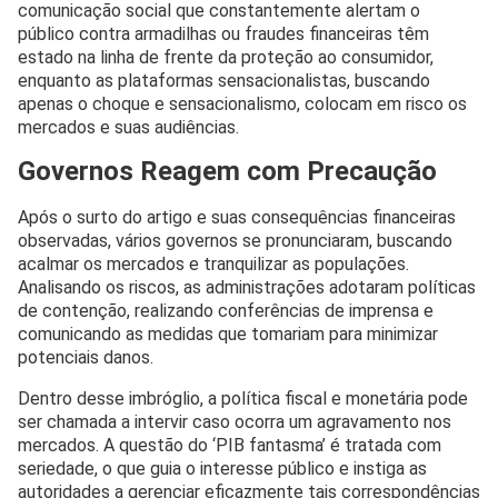
comunicação social que constantemente alertam o
público contra armadilhas ou fraudes financeiras têm
estado na linha de frente da proteção ao consumidor,
enquanto as plataformas sensacionalistas, buscando
apenas o choque e sensacionalismo, colocam em risco os
mercados e suas audiências.
Governos Reagem com Precaução
Após o surto do artigo e suas consequências financeiras
observadas, vários governos se pronunciaram, buscando
acalmar os mercados e tranquilizar as populações.
Analisando os riscos, as administrações adotaram políticas
de contenção, realizando conferências de imprensa e
comunicando as medidas que tomariam para minimizar
potenciais danos.
Dentro desse imbróglio, a política fiscal e monetária pode
ser chamada a intervir caso ocorra um agravamento nos
mercados. A questão do ‘PIB fantasma’ é tratada com
seriedade, o que guia o interesse público e instiga as
autoridades a gerenciar eficazmente tais correspondências