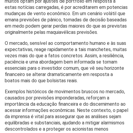
muitos optam por ajustes de portfólio em resposta a
estas notícias carregadas, é por acreditarem em potencias
mudanças de vento econômico. Em um cenário volátil que
emana previsões de pânico, tomadas de decisão baseadas
em medo podem gerar perdas maiores do que as previstas
originalmente pelas maquiavélicas previsões.
O mercado, sensível ao comportamento humano e às suas
expectativas, reage rapidamente a tais manchetes, muitas
vezes mais do que a fatos concretos. Assim, a resiliência,
paciência e uma abordagem bem informada se tornam
essenciais para o investidor comum, que vê seu horizonte
financeiro se alterar dramaticamente em resposta a
boatos mais do que bolsistas reais.
Exemplos históricos de movimentos bruscos no mercado,
causados por previsões imponderadas, reforçam a
importância da educação financeira e do discernimento ao
acessar informações econômicas. Neste contexto, o papel
da imprensa é vital para assegurar que as análises sejam
equilibradas e substanciais, ajudando a mitigar alarmismos
descontrolados e a proteger os acionistas menos