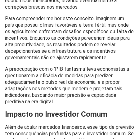
econômicos mensurados, levando eventualmente a
correções bruscas nos mercados.
Para compreender melhor este conceito, imaginem um
país que possui climas favoráveis e terra fértil, mas onde
os agricultores enfrentam desafios específicos ou falta de
incentivos. Enquanto as condições pareceriam ideais para
alta produtividade, os resultados podem se revelar
decepcionantes se a infraestrutura e os incentivos
governamentais não se ajustarem rapidamente.
A preocupação com o ‘PIB fantasma’ leva economistas a
questionarem a eficácia de medidas para predizer
adequadamente o pulso real da economia, e a propor
adaptações nos métodos que medem e projetam tais
indicadores, buscando maior precisão e capacidade
preditiva na era digital.
Impacto no Investidor Comum
Além de abalar mercados financeiros, esse tipo de previsão
tem consequências profundas para o investidor comum. Se