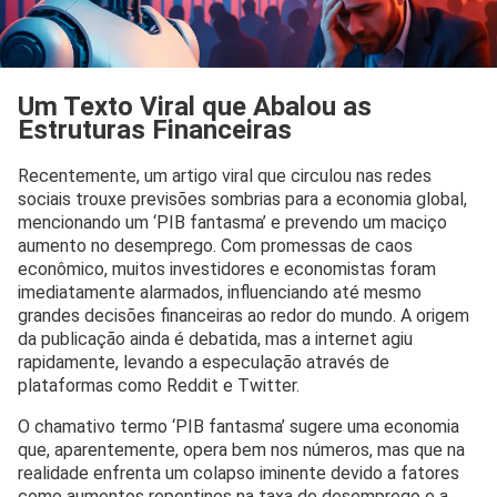
Um Texto Viral que Abalou as
Estruturas Financeiras
Recentemente, um artigo viral que circulou nas redes
sociais trouxe previsões sombrias para a economia global,
mencionando um ‘PIB fantasma’ e prevendo um maciço
aumento no desemprego. Com promessas de caos
econômico, muitos investidores e economistas foram
imediatamente alarmados, influenciando até mesmo
grandes decisões financeiras ao redor do mundo. A origem
da publicação ainda é debatida, mas a internet agiu
rapidamente, levando a especulação através de
plataformas como Reddit e Twitter.
O chamativo termo ‘PIB fantasma’ sugere uma economia
que, aparentemente, opera bem nos números, mas que na
realidade enfrenta um colapso iminente devido a fatores
como aumentos repentinos na taxa de desemprego e a