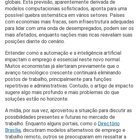
globais. Esta previsão, aparentemente derivada de
modelos computacionais sofisticados, aponta para uma
possível quebra sistemática em vários setores. Países
com economias mais fracas, sem infraestrutura adequadas
para lidar com uma onda de desempregados, podem ser os
mais afetados, enquanto nações mais ricas reavaliam suas
posições diante do cenário.
Entender como a automação e a inteligência artificial
impactam o emprego é essencial neste novo normal.
Muitos economistas já alertaram previamente que o
avanço tecnológico crescente continuará eliminando
postos de trabalho, principalmente para funções
repetitivas e administrativas. Contudo, o artigo de impacto
sugere algo mais profundo e mais problemas do que
soluções estão no horizonte.
A mídia, por sua vez, aproveitou a situação para discutir as
possibilidades presentes e futuras no mercado de
trabalho. Enquanto alguns portais, como o
Directório
Brasília
, discutiram modelos alternativos de emprego e
trabalho remoto, outros se preocuparam em ressaltar a