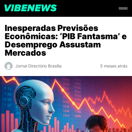
Inesperadas Previsões
Econômicas: ‘PIB Fantasma’ e
Desemprego Assustam
Mercados
Jornal Directório Brasília
5 meses atrás