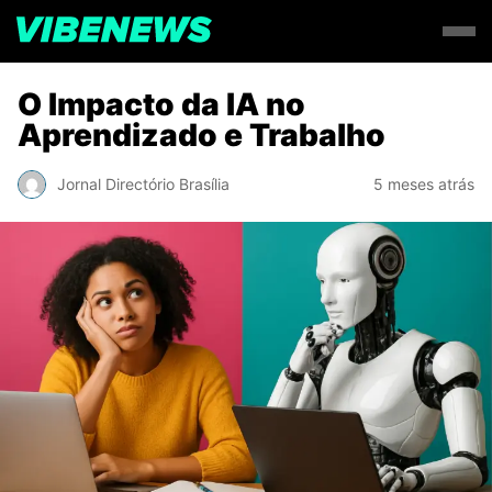
O Impacto da IA no
Aprendizado e Trabalho
Jornal Directório Brasília
5 meses atrás