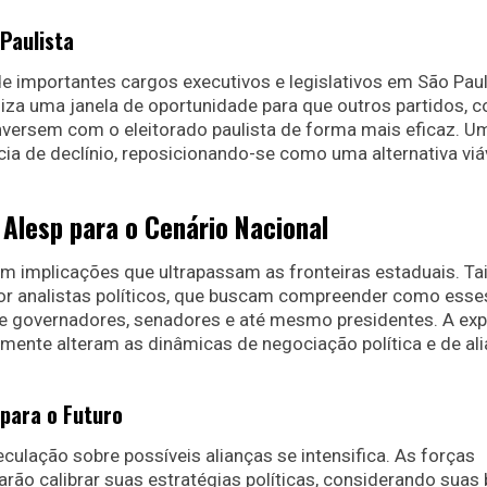
 Paulista
de importantes cargos executivos e legislativos em São Paul
liza uma janela de oportunidade para que outros partidos, 
nversem com o eleitorado paulista de forma mais eficaz. U
ia de declínio, reposicionando-se como uma alternativa viá
Alesp para o Cenário Nacional
em implicações que ultrapassam as fronteiras estaduais. Ta
or analistas políticos, que buscam compreender como esse
de governadores, senadores e até mesmo presidentes. A ex
mente alteram as dinâmicas de negociação política e de al
 para o Futuro
ulação sobre possíveis alianças se intensifica. As forças
rão calibrar suas estratégias políticas, considerando suas