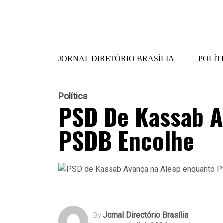
JORNAL DIRETÓRIO BRASÍLIA
POLÍT
Política
PSD De Kassab A
PSDB Encolhe
Jornal Directório Brasília
By