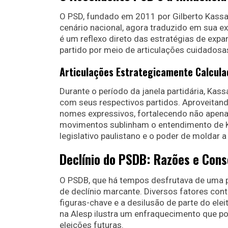
O PSD, fundado em 2011 por Gilberto Kassa
cenário nacional, agora traduzido em sua e
é um reflexo direto das estratégias de exp
partido por meio de articulações cuidadosa
Articulações Estrategicamente Calcula
Durante o período da janela partidária, Kas
com seus respectivos partidos. Aproveitand
nomes expressivos, fortalecendo não apenas
movimentos sublinham o entendimento de K
legislativo paulistano e o poder de moldar 
Declínio do PSDB: Razões e Con
O PSDB, que há tempos desfrutava de uma po
de declínio marcante. Diversos fatores cont
figuras-chave e a desilusão de parte do ele
na Alesp ilustra um enfraquecimento que po
eleições futuras.