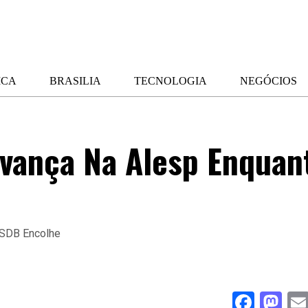
ICA
BRASILIA
TECNOLOGIA
NEGÓCIOS
vança Na Alesp Enquan
Face
Ma