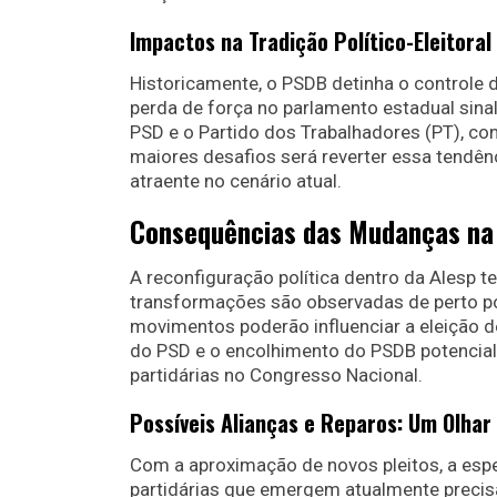
Impactos na Tradição Político-Eleitoral
Historicamente, o PSDB detinha o controle 
perda de força no parlamento estadual sina
PSD e o Partido dos Trabalhadores (PT), co
maiores desafios será reverter essa tendênc
atraente no cenário atual.
Consequências das Mudanças na 
A reconfiguração política dentro da Alesp t
transformações são observadas de perto p
movimentos poderão influenciar a eleição 
do PSD e o encolhimento do PSDB potencial
partidárias no Congresso Nacional.
Possíveis Alianças e Reparos: Um Olhar
Com a aproximação de novos pleitos, a espec
partidárias que emergem atualmente precisa