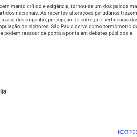
scernimento crítico e exigência, tornou-se um dos palcos ma
rtidos nacionais. As recentes alterações partidárias trazem
o avalia desempenho, percepção de entrega e pertinência da
opulação de eleitores, São Paulo serve como termômetro d
 que podem ressoar de ponta a ponta em debates públicos e
lia
NEXT PO