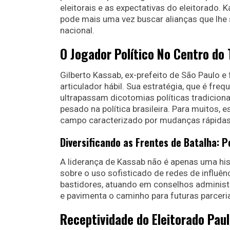
eleitorais e as expectativas do eleitorado
pode mais uma vez buscar alianças que lhe 
nacional.
O Jogador Político No Centro do 
Gilberto Kassab, ex-prefeito de São Paulo e
articulador hábil. Sua estratégia, que é fr
ultrapassam dicotomias políticas tradicio
pesado na política brasileira. Para muitos
campo caracterizado por mudanças rápidas 
Diversificando as Frentes de Batalha: P
A liderança de Kassab não é apenas uma his
sobre o uso sofisticado de redes de influên
bastidores, atuando em conselhos administ
e pavimenta o caminho para futuras parceri
Receptividade do Eleitorado Paul