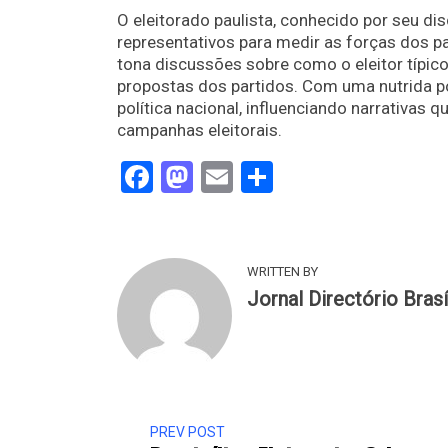
O eleitorado paulista, conhecido por seu di
representativos para medir as forças dos pa
tona discussões sobre como o eleitor típic
propostas dos partidos. Com uma nutrida p
política nacional, influenciando narrativas
campanhas eleitorais.
Facebook
Mastodon
Email
Share
WRITTEN BY
Jornal Directório Brasí
PREV POST