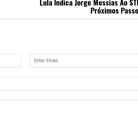
Lula Indica Jorge Messias Ao ST
Próximos Pass