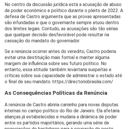
No centro da discussão jurídica está a acusação de abuso
de poder econômico e político durante o pleito de 2022. A
defesa de Castro argumenta que as provas apresentadas
são infundadas e que o governante sempre atuou dentro
dos limites legais. Contudo, as acusações são tão sérias
que qualquer decisão desfavorável pode resultar na
cassação do mandato do governador.
Se a renúncia ocorrer antes do veredito, Castro poderia
evitar uma destituição mais formal e manter alguma
margem de influência sobre seu futuro político. No
entanto, essa atitude também levantaria suspeitas e
críticas sobre sua capacidade de administrar o estado até
o final de seu mandato. https://directoriobrasilia.com/
As Consequências Políticas da Renúncia
A renúncia de Castro abriria caminho para novas disputas
internas no campo político do Rio de Janeiro. Ela afetaria
alianças já estabelecidas e mudaria a dinâmica de poder
entre os partidos majoritários, gerando uma série de
negociações de bastidores para a ocupação do posto