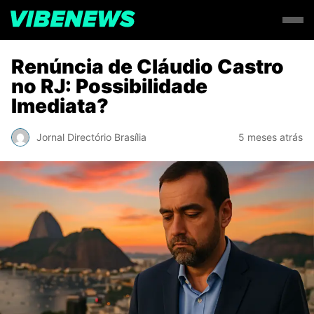
Renúncia de Cláudio Castro
no RJ: Possibilidade
Imediata?
Jornal Directório Brasília
5 meses atrás