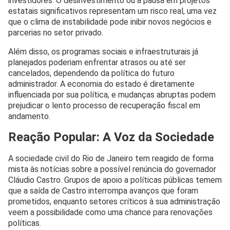
investidores. O desinvestimento ou a pausa em projetos
estatais significativos representam um risco real, uma vez
que o clima de instabilidade pode inibir novos negócios e
parcerias no setor privado.
Além disso, os programas sociais e infraestruturais já
planejados poderiam enfrentar atrasos ou até ser
cancelados, dependendo da política do futuro
administrador. A economia do estado é diretamente
influenciada por sua política, e mudanças abruptas podem
prejudicar o lento processo de recuperação fiscal em
andamento.
Reação Popular: A Voz da Sociedade
A sociedade civil do Rio de Janeiro tem reagido de forma
mista às notícias sobre a possível renúncia do governador
Cláudio Castro. Grupos de apoio a políticas públicas temem
que a saída de Castro interrompa avanços que foram
prometidos, enquanto setores críticos à sua administração
veem a possibilidade como uma chance para renovações
políticas.