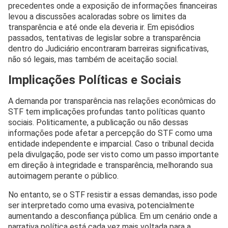
precedentes onde a exposição de informações financeiras
levou a discussões acaloradas sobre os limites da
transparência e até onde ela deveria ir. Em episódios
passados, tentativas de legislar sobre a transparência
dentro do Judiciário encontraram barreiras significativas,
não só legais, mas também de aceitação social.
Implicações Políticas e Sociais
A demanda por transparência nas relações econômicas do
STF tem implicações profundas tanto políticas quanto
sociais. Politicamente, a publicação ou não dessas
informações pode afetar a percepção do STF como uma
entidade independente e imparcial. Caso o tribunal decida
pela divulgação, pode ser visto como um passo importante
em direção à integridade e transparência, melhorando sua
autoimagem perante o público.
No entanto, se o STF resistir a essas demandas, isso pode
ser interpretado como uma evasiva, potencialmente
aumentando a desconfiança pública. Em um cenário onde a
narrativa política está cada vez mais voltada para a