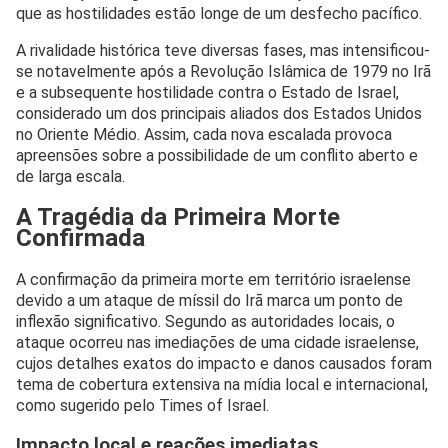
que as hostilidades estão longe de um desfecho pacífico.
A rivalidade histórica teve diversas fases, mas intensificou-
se notavelmente após a Revolução Islâmica de 1979 no Irã
e a subsequente hostilidade contra o Estado de Israel,
considerado um dos principais aliados dos Estados Unidos
no Oriente Médio. Assim, cada nova escalada provoca
apreensões sobre a possibilidade de um conflito aberto e
de larga escala.
A Tragédia da Primeira Morte
Confirmada
A confirmação da primeira morte em território israelense
devido a um ataque de míssil do Irã marca um ponto de
inflexão significativo. Segundo as autoridades locais, o
ataque ocorreu nas imediações de uma cidade israelense,
cujos detalhes exatos do impacto e danos causados foram
tema de cobertura extensiva na mídia local e internacional,
como sugerido pelo Times of Israel.
Impacto local e reações imediatas