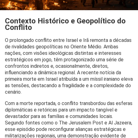
Contexto Histórico e Geopolítico do
Conflito
O prolongado conflito entre Israel e Irã remonta a décadas
de rivalidades geopolíticas no Oriente Médio. Ambas
nações, com visões ideológicas distintas e interesses
estratégicos em jogo, têm protagonizado uma série de
confrontos indiretos e, ocasionalmente, diretos,
influenciando a dinâmica regional. A recente notícia da
primeira morte em Israel atribuída a um míssil iraniano eleva
as tensões, destacando a fragilidade e a complexidade do
cenário.
Com a morte reportada, o conflito transbordou das esferas
diplomáticas e retóricas para um impacto tangível e
devastador para as famílias e comunidades locais.
Segundo fontes como o The Jerusalem Post e Al Jazeera,
esse episódio pode reconfigurar alianças estratégicas e
militarizações regionais, uma demonstração evidente de