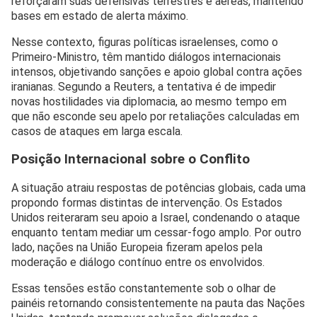
reforçaram suas defensivas terrestres e aéreas, mantendo
bases em estado de alerta máximo.
Nesse contexto, figuras políticas israelenses, como o
Primeiro-Ministro, têm mantido diálogos internacionais
intensos, objetivando sanções e apoio global contra ações
iranianas. Segundo a Reuters, a tentativa é de impedir
novas hostilidades via diplomacia, ao mesmo tempo em
que não esconde seu apelo por retaliações calculadas em
casos de ataques em larga escala.
Posição Internacional sobre o Conflito
A situação atraiu respostas de potências globais, cada uma
propondo formas distintas de intervenção. Os Estados
Unidos reiteraram seu apoio a Israel, condenando o ataque
enquanto tentam mediar um cessar-fogo amplo. Por outro
lado, nações na União Europeia fizeram apelos pela
moderação e diálogo contínuo entre os envolvidos.
Essas tensões estão constantemente sob o olhar de
painéis retornando consistentemente na pauta das Nações