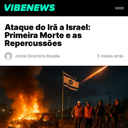
Ataque do Irã a Israel:
Primeira Morte e as
Repercussões
Jornal Directório Brasília
5 meses atrás