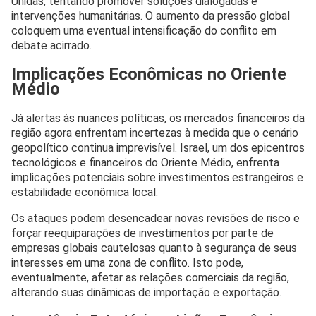
Unidas, tentando promover soluções dialogadas e
intervenções humanitárias. O aumento da pressão global
coloquem uma eventual intensificação do conflito em
debate acirrado.
Implicações Econômicas no Oriente
Médio
Já alertas às nuances políticas, os mercados financeiros da
região agora enfrentam incertezas à medida que o cenário
geopolítico continua imprevisível. Israel, um dos epicentros
tecnológicos e financeiros do Oriente Médio, enfrenta
implicações potenciais sobre investimentos estrangeiros e
estabilidade econômica local.
Os ataques podem desencadear novas revisões de risco e
forçar reequiparações de investimentos por parte de
empresas globais cautelosas quanto à segurança de seus
interesses em uma zona de conflito. Isto pode,
eventualmente, afetar as relações comerciais da região,
alterando suas dinâmicas de importação e exportação.