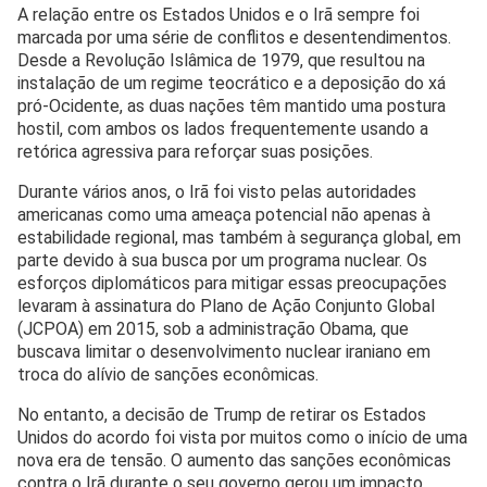
A relação entre os Estados Unidos e o Irã sempre foi
marcada por uma série de conflitos e desentendimentos.
Desde a Revolução Islâmica de 1979, que resultou na
instalação de um regime teocrático e a deposição do xá
pró-Ocidente, as duas nações têm mantido uma postura
hostil, com ambos os lados frequentemente usando a
retórica agressiva para reforçar suas posições.
Durante vários anos, o Irã foi visto pelas autoridades
americanas como uma ameaça potencial não apenas à
estabilidade regional, mas também à segurança global, em
parte devido à sua busca por um programa nuclear. Os
esforços diplomáticos para mitigar essas preocupações
levaram à assinatura do Plano de Ação Conjunto Global
(JCPOA) em 2015, sob a administração Obama, que
buscava limitar o desenvolvimento nuclear iraniano em
troca do alívio de sanções econômicas.
No entanto, a decisão de Trump de retirar os Estados
Unidos do acordo foi vista por muitos como o início de uma
nova era de tensão. O aumento das sanções econômicas
contra o Irã durante o seu governo gerou um impacto