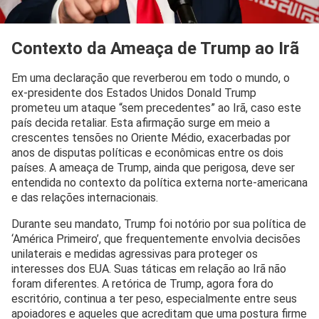
Contexto da Ameaça de Trump ao Irã
Em uma declaração que reverberou em todo o mundo, o
ex-presidente dos Estados Unidos Donald Trump
prometeu um ataque “sem precedentes” ao Irã, caso este
país decida retaliar. Esta afirmação surge em meio a
crescentes tensões no Oriente Médio, exacerbadas por
anos de disputas políticas e econômicas entre os dois
países. A ameaça de Trump, ainda que perigosa, deve ser
entendida no contexto da política externa norte-americana
e das relações internacionais.
Durante seu mandato, Trump foi notório por sua política de
‘América Primeiro’, que frequentemente envolvia decisões
unilaterais e medidas agressivas para proteger os
interesses dos EUA. Suas táticas em relação ao Irã não
foram diferentes. A retórica de Trump, agora fora do
escritório, continua a ter peso, especialmente entre seus
apoiadores e aqueles que acreditam que uma postura firme