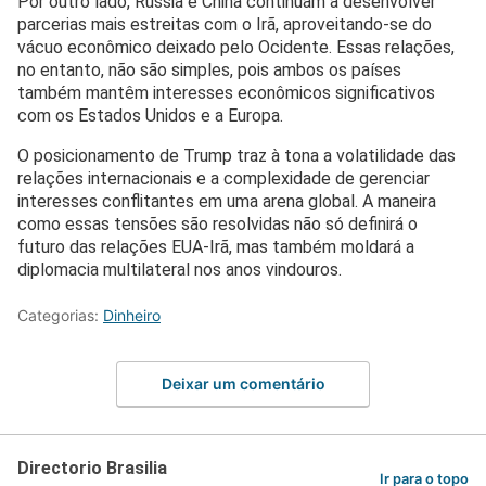
Por outro lado, Rússia e China continuam a desenvolver
parcerias mais estreitas com o Irã, aproveitando-se do
vácuo econômico deixado pelo Ocidente. Essas relações,
no entanto, não são simples, pois ambos os países
também mantêm interesses econômicos significativos
com os Estados Unidos e a Europa.
O posicionamento de Trump traz à tona a volatilidade das
relações internacionais e a complexidade de gerenciar
interesses conflitantes em uma arena global. A maneira
como essas tensões são resolvidas não só definirá o
futuro das relações EUA-Irã, mas também moldará a
diplomacia multilateral nos anos vindouros.
Categorias:
Dinheiro
Deixar um comentário
Directorio Brasilia
Ir para o topo