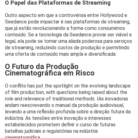
O Papel das Plataformas de Streaming
Outro aspecto em que a controvérsia entre Hollywood e
Seedance pode impactar é nas plataformas de streaming,
que já estão revolucionando a forma como consumimos
conteúdo. Se a tecnologia da Seedance provar ser viável e
legal, ela pode se tornar uma aliada poderosa para serviços
de streaming, reduzindo custos de produção e permitindo
uma oferta de conteúdo mais ampla e diversificada.
O Futuro da Produção
Cinematográfica em Risco
O conflito has put the spotlight on the evolving landscape
of film production, with questions being raised about the
role and relevance of traditional methods. IAs inovadoras
andam reescrevendo o manual da produção audiovisual,
levando a uma reflexão profunda sobre a direção futura da
indústria. As tensões entre inovação e interesses
estabelecidos prometem definir o curso de futuras
batalhas judiciais e regulatórias na indústria
cinematográfica.