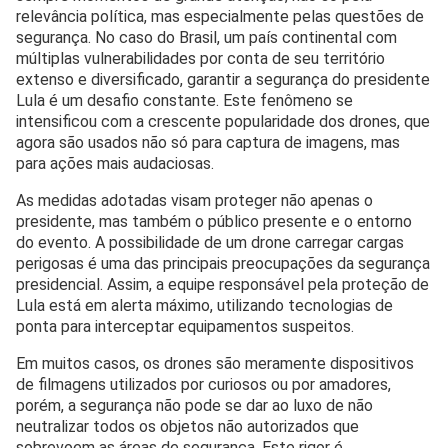
relevância política, mas especialmente pelas questões de
segurança. No caso do Brasil, um país continental com
múltiplas vulnerabilidades por conta de seu território
extenso e diversificado, garantir a segurança do presidente
Lula é um desafio constante. Este fenômeno se
intensificou com a crescente popularidade dos drones, que
agora são usados não só para captura de imagens, mas
para ações mais audaciosas.
As medidas adotadas visam proteger não apenas o
presidente, mas também o público presente e o entorno
do evento. A possibilidade de um drone carregar cargas
perigosas é uma das principais preocupações da segurança
presidencial. Assim, a equipe responsável pela proteção de
Lula está em alerta máximo, utilizando tecnologias de
ponta para interceptar equipamentos suspeitos.
Em muitos casos, os drones são meramente dispositivos
de filmagens utilizados por curiosos ou por amadores,
porém, a segurança não pode se dar ao luxo de não
neutralizar todos os objetos não autorizados que
sobrevoem as áreas de segurança. Este rigor é