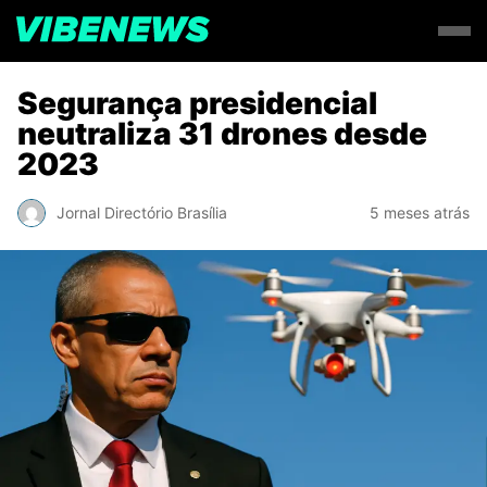
Segurança presidencial
neutraliza 31 drones desde
2023
Jornal Directório Brasília
5 meses atrás