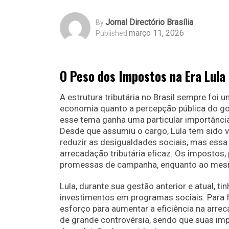
Jornal Directório Brasília
By
março 11, 2026
Published
O Peso dos Impostos na Era Lula
A estrutura tributária no Brasil sempre foi 
economia quanto a percepção pública do gove
esse tema ganha uma particular importância
Desde que assumiu o cargo, Lula tem sido
reduzir as desigualdades sociais, mas es
arrecadação tributária eficaz. Os impostos, 
promessas de campanha, enquanto ao mesm
Lula, durante sua gestão anterior e atual, 
investimentos em programas sociais. Para f
esforço para aumentar a eficiência na arr
de grande controvérsia, sendo que suas im