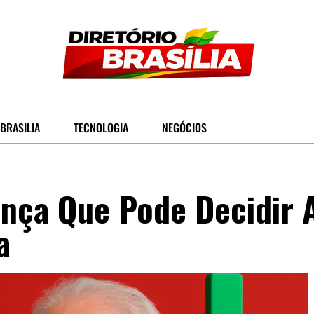
BRASILIA
TECNOLOGIA
NEGÓCIOS
ança Que Pode Decidir 
a