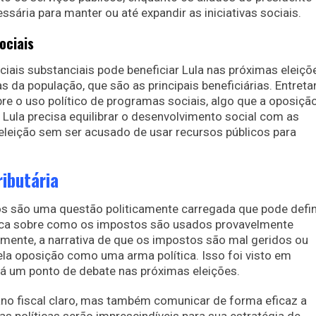
ssária para manter ou até expandir as iniciativas sociais.
ociais
is substanciais pode beneficiar Lula nas próximas eleiçõ
 da população, que são as principais beneficiárias. Entreta
re o uso político de programas sociais, algo que a oposiçã
 Lula precisa equilibrar o desenvolvimento social com as
eleição sem ser acusado de usar recursos públicos para
ributária
 são uma questão politicamente carregada que pode defin
blica sobre como os impostos são usados provavelmente
amente, a narrativa de que os impostos são mal geridos ou
ela oposição como uma arma política. Isso foi visto em
rá um ponto de debate nas próximas eleições.
ano fiscal claro, mas também comunicar de forma eficaz a