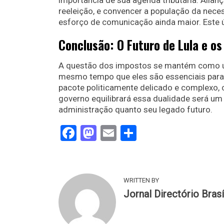
importância de sua agenda tributária. Alianç
reeleição, e convencer a população da nece
esforço de comunicação ainda maior. Este ú
Conclusão: O Futuro de Lula e o
A questão dos impostos se mantém como uma
mesmo tempo que eles são essenciais para
pacote politicamente delicado e complexo, 
governo equilibrará essa dualidade será um 
administração quanto seu legado futuro.
Facebook
Mastodon
Email
Share
WRITTEN BY
Jornal Directório Brasí