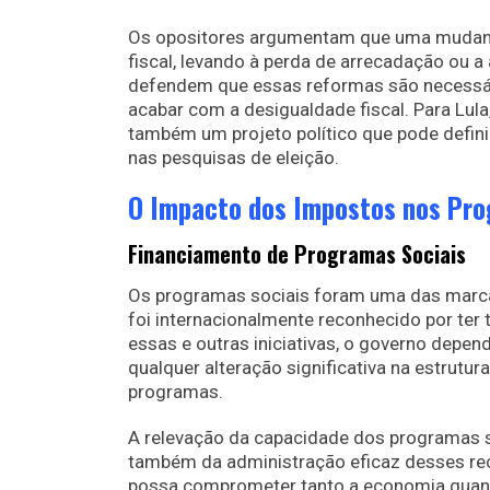
Os opositores argumentam que uma mudança 
fiscal, levando à perda de arrecadação ou 
defendem que essas reformas são necessár
acabar com a desigualdade fiscal. Para Lul
também um projeto político que pode defini
nas pesquisas de eleição.
O Impacto dos Impostos nos Pro
Financiamento de Programas Sociais
Os programas sociais foram uma das marcas
foi internacionalmente reconhecido por ter 
essas e outras iniciativas, o governo depe
qualquer alteração significativa na estrutu
programas.
A relevação da capacidade dos programas 
também da administração eficaz desses rec
possa comprometer tanto a economia quanto