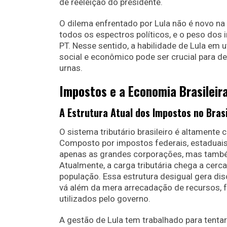
de reeleição do presidente.
O dilema enfrentado por Lula não é novo na p
todos os espectros políticos, e o peso do
PT. Nesse sentido, a habilidade de Lula em
social e econômico pode ser crucial para d
urnas.
Impostos e a Economia Brasileir
A Estrutura Atual dos Impostos no Brasi
O sistema tributário brasileiro é altamen
Composto por impostos federais, estaduais 
apenas as grandes corporações, mas també
Atualmente, a carga tributária chega a cerc
população. Essa estrutura desigual gera di
vá além da mera arrecadação de recursos
utilizados pelo governo.
A gestão de Lula tem trabalhado para tentar s