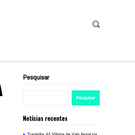
Pesquisar
A
Pesquisar
Notícias recentes
Tragédia: 6ª Vítima de Van Ilegal na