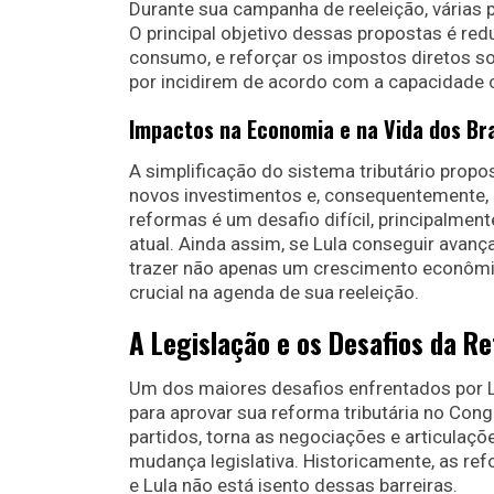
Durante sua campanha de reeleição, várias
O principal objetivo dessas propostas é red
consumo, e reforçar os impostos diretos so
por incidirem de acordo com a capacidade c
Impactos na Economia e na Vida dos Bra
A simplificação do sistema tributário propo
novos investimentos e, consequentemente,
reformas é um desafio difícil, principalment
atual. Ainda assim, se Lula conseguir avan
trazer não apenas um crescimento econômic
crucial na agenda de sua reeleição.
A Legislação e os Desafios da Re
Um dos maiores desafios enfrentados por Lu
para aprovar sua reforma tributária no Cong
partidos, torna as negociações e articulaçõ
mudança legislativa. Historicamente, as re
e Lula não está isento dessas barreiras.