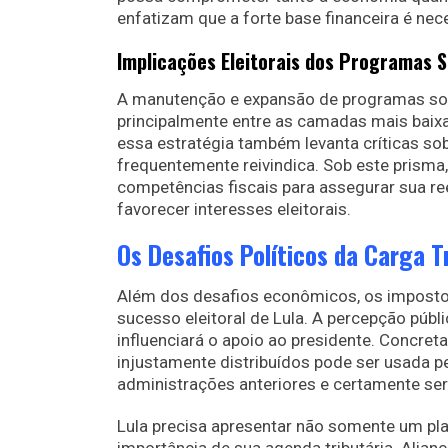
enfatizam que a forte base financeira é nece
Implicações Eleitorais dos Programas S
A manutenção e expansão de programas socia
principalmente entre as camadas mais baixas
essa estratégia também levanta críticas sob
frequentemente reivindica. Sob este prisma,
competências fiscais para assegurar sua re
favorecer interesses eleitorais.
Os Desafios Políticos da Carga T
Além dos desafios econômicos, os impostos
sucesso eleitoral de Lula. A percepção pú
influenciará o apoio ao presidente. Concret
injustamente distribuídos pode ser usada p
administrações anteriores e certamente se
Lula precisa apresentar não somente um pl