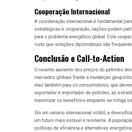
Cooperação Internacional
A coordenação internacional é fundamental para
estratégicas e cooperação, nações podem part
para o problema energético global. Esta cooper
visto que soluções diplomáticas são frequente
Conclusão e Call-to-Action
O recente aumento dos preços do petróleo devi
mercados globais frente a mudanças geopolíti
mas também para os consumidores, que devem 
exportador e importador de petróleo, as estr
maximizar os benefícios enquanto se mitiga os
Em um cenário internacional volátil, a diversi
um futuro mais estável e resiliente. A populaç
políticas de eficiência e alternativas energét