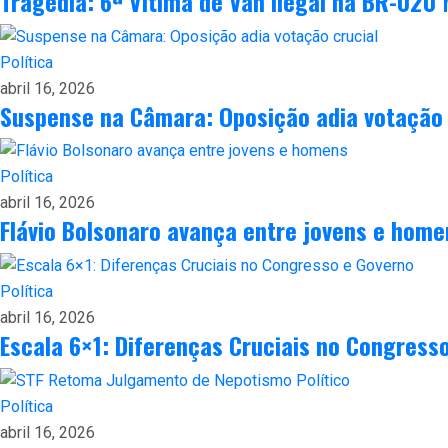
Tragédia: 6ª Vítima de Van Ilegal na BR-020
Política
abril 16, 2026
Suspense na Câmara: Oposição adia votação 
Política
abril 16, 2026
Flávio Bolsonaro avança entre jovens e home
Política
abril 16, 2026
Escala 6×1: Diferenças Cruciais no Congress
Política
abril 16, 2026