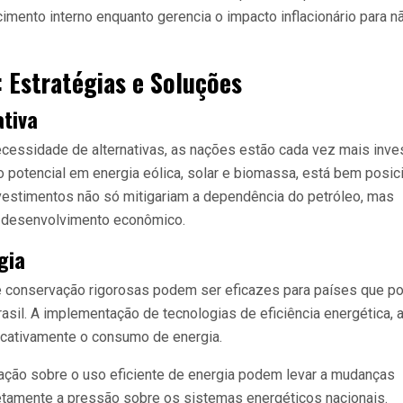
mento interno enquanto gerencia o impacto inflacionário para n
 Estratégias e Soluções
ativa
ecessidade de alternativas, as nações estão cada vez mais inve
o potencial em energia eólica, solar e biomassa, está bem posi
nvestimentos não só mitigariam a dependência do petróleo, mas
 desenvolvimento econômico.
gia
 de conservação rigorosas podem ser eficazes para países que 
asil. A implementação de tecnologias de eficiência energética, a
ficativamente o consumo de energia.
ação sobre o uso eficiente de energia podem levar a mudanças
retamente a pressão sobre os sistemas energéticos nacionais.