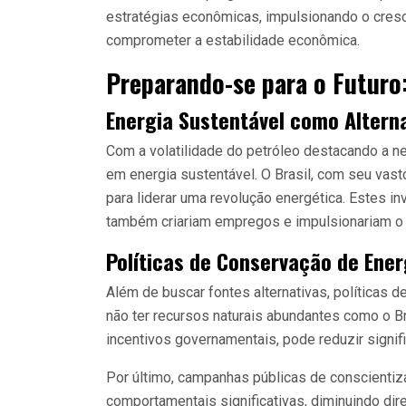
estratégias econômicas, impulsionando o cresci
comprometer a estabilidade econômica.
Preparando-se para o Futuro:
Energia Sustentável como Altern
Com a volatilidade do petróleo destacando a n
em energia sustentável. O Brasil, com seu vast
para liderar uma revolução energética. Estes i
também criariam empregos e impulsionariam o
Políticas de Conservação de Ener
Além de buscar fontes alternativas, políticas
não ter recursos naturais abundantes como o Br
incentivos governamentais, pode reduzir signi
Por último, campanhas públicas de conscientiz
comportamentais significativas, diminuindo di