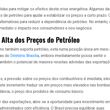
as para mitigar os efeitos desta crise energética. Algumas da
s de petróleo para ajudar a estabilizar os preços a curto prazo. 
lternativas para reduzir a dependência do petróleo. No entanto,
 imediato o impacto nos consumidores e nos negócios.
 Alta dos Preços do Petróleo
omo também exporta petróleo, está numa posição única em meio
tas do
Diretório Brasília
, embora imediatamente possa sentir o
também o potencial de maiores receitas advindas das exportaç
ros, a pressão sobre os preços dos combustíveis é imediata, el
. Este incremento traduz-se em preços mais elevados nas bomba
nstância, o preço dos produtos de consumo básico.
r das exportações, abre-se a oportunidade para investimento e
dministrados com eficiência. O Brasil precisa equilibrar suas