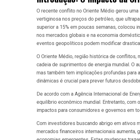
O recente conflito no Oriente Médio gerou uma
vertiginosa nos preços do petróleo, que ultrapa
superior a 15% em poucas semanas, colocou in
nos mercados globais e na economia doméstic
eventos geopolíticos podem modificar drastic
O Oriente Médio, região histórica de conflitos
cadeia de suprimentos de energia mundial. O a
mas também tem implicações profundas para a
dinâmicas é crucial para prever futuros desd
De acordo com a Agência Internacional de Energ
equilíbrio econômico mundial. Entretanto, com 
impactos para consumidores e governos em to
Com investidores buscando abrigo em ativos ma
mercados financeiros internacionais aumenta, 
economias emergentes. Estas mudanças trazem