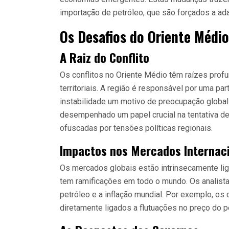
importação de petróleo, que são forçados a ada
Os Desafios do Oriente Médi
A Raiz do Conflito
Os conflitos no Oriente Médio têm raízes prof
territoriais. A região é responsável por uma pa
instabilidade um motivo de preocupação globa
desempenhado um papel crucial na tentativa d
ofuscadas por tensões políticas regionais.
Impactos nos Mercados Internac
Os mercados globais estão intrinsecamente lig
tem ramificações em todo o mundo. Os analist
petróleo e a inflação mundial. Por exemplo, os
diretamente ligados a flutuações no preço do p