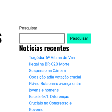
Pesquisar
$
Pesquisar
Notícias recentes
Tragédia: 6ª Vítima de Van
Ilegal na BR-020 Morre
Suspense na Câmara:
Oposição adia votação crucial
Flávio Bolsonaro avança entre
jovens e homens
Escala 6×1: Diferenças
Cruciais no Congresso e
Governo