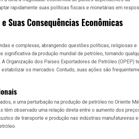
ptar rapidamente suas políticas fiscais e monetárias em respos
o e Suas Consequências Econômicas
undas e complexas, abrangendo questões políticas, religiosas e
rte significativa da produção mundial de petróleo, tornando qualq
l. A Organização dos Países Exportadores de Petróleo (OPEP) 
e estabilizar os mercados. Contudo, suas ações são frequentem
ionais
ados, e uma perturbação na produção de petróleo no Oriente Mé
as têm observado uma relação direta entre o aumento dos preço
 custos de transporte e produção nas indústrias manufatureiras 
etróleo.