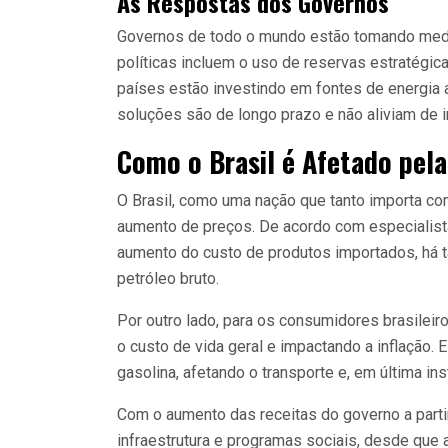
As Respostas dos Governos
Governos de todo o mundo estão tomando medid
políticas incluem o uso de reservas estratégica
países estão investindo em fontes de energia a
soluções são de longo prazo e não aliviam de
Como o Brasil é Afetado pela
O Brasil, como uma nação que tanto importa c
aumento de preços. De acordo com especialis
aumento do custo de produtos importados, há 
petróleo bruto.
Por outro lado, para os consumidores brasilei
o custo de vida geral e impactando a inflação
gasolina, afetando o transporte e, em última i
Com o aumento das receitas do governo a parti
infraestrutura e programas sociais, desde que a