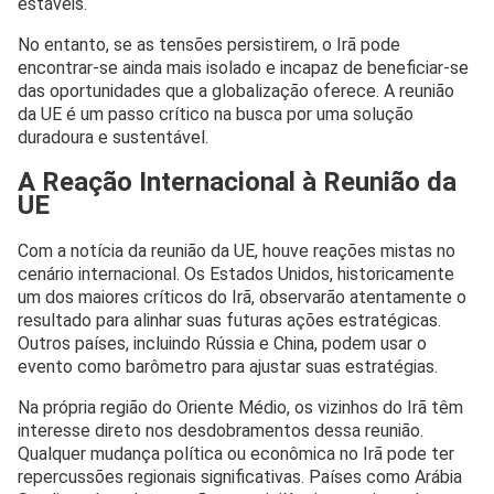
estáveis.
No entanto, se as tensões persistirem, o Irã pode
encontrar-se ainda mais isolado e incapaz de beneficiar-se
das oportunidades que a globalização oferece. A reunião
da UE é um passo crítico na busca por uma solução
duradoura e sustentável.
A Reação Internacional à Reunião da
UE
Com a notícia da reunião da UE, houve reações mistas no
cenário internacional. Os Estados Unidos, historicamente
um dos maiores críticos do Irã, observarão atentamente o
resultado para alinhar suas futuras ações estratégicas.
Outros países, incluindo Rússia e China, podem usar o
evento como barômetro para ajustar suas estratégias.
Na própria região do Oriente Médio, os vizinhos do Irã têm
interesse direto nos desdobramentos dessa reunião.
Qualquer mudança política ou econômica no Irã pode ter
repercussões regionais significativas. Países como Arábia