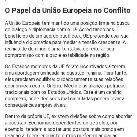
O Papel da União Europeia no Conflito
A União Europeia tem mantido uma posição firme na busca
de diálogo e diplomacia com o Irã. Acreditando nos
benefícios de um acordo pacífico, a UE pretende usar sua
influência diplomática para mediar a tensão crescente. A
reunião de domingo é uma tentativa de reiterar seu
compromisso com a paz e estabilidade na região.
Os Estados membros da UE foram incentivados a terem
uma abordagem unificada na questão iraniana. Para tanto,
eles precisam equilibrar cuidadosamente suas relações
econômicas com o Oriente Médio e as alianças políticas
tradicionais com os Estados Unidos. Este é um cenário
complexo, onde decisões mal calculadas podem levar a
consequências imprevisíveis.
Dentro da própria UE, existem divisões sobre como abordar
a questão. Economias dependentes do petróleo, por
exemplo, tendem a adotar uma postura mais branda em
relação a Teerã, enquanto outros preferem apoiar as