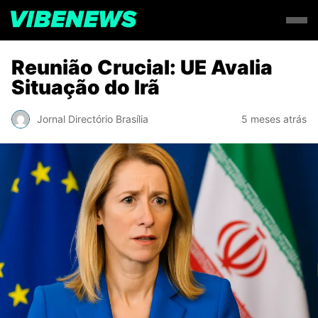
Reunião Crucial: UE Avalia
Situação do Irã
Jornal Directório Brasília
5 meses atrás