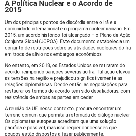
A Política Nuclear e o Acordo de
2015
Um dos principais pontos de discórdia entre o Irã e a
comunidade internacional é o programa nuclear iraniano. Em
2015, um acordo histórico foi alcançado – o Plano de Ação
Conjunta Global (JCPOA). Este documento estabelecia um
conjunto de restrições sobre as atividades nucleares do Irã
em troca de alívio nos embargos econômicos.
No entanto, em 2018, os Estados Unidos se retiraram do
acordo, reimpondo sanções severas ao Irã. Tal ação elevou
as tensões na região e prejudicou significativamente as
relações diplomáticas. Desde então, as negociações para
restaurar os termos do acordo têm sido desafiadoras, com
resistência de ambas as partes em ceder.
A reunião da UE, nesse contexto, procura encontrar um
terreno comum que permita a retomada do diálogo nuclear.
Os diplomatas europeus acreditam que uma solução
pacífica é possível, mas isso requer concessões que
poucos estão dispostos a fazer publicamente.